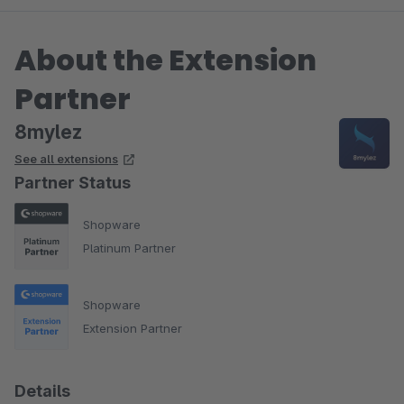
Ansonsten ein TOP Plugin und der Support könnte nicht
besser sein. Weiter so!
About the Extension
Partner
8mylez
See all extensions
Partner Status
Shopware
Platinum Partner
Shopware
Extension Partner
Details