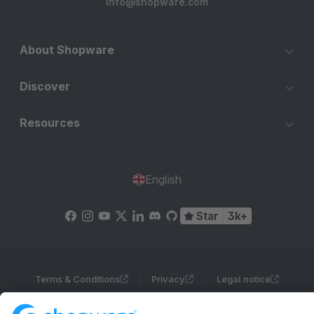
info@shopware.com
About Shopware
Discover
Resources
English
Star
3k+
Terms & Conditions
Privacy
Legal notice
Cookie settings