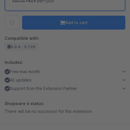
€84.00
*
€69.00*
/year
Add to cart
Compatible with:
5.0.0 - 5.7.20
Includes:
Free trial month
All updates
Support from the Extension Partner
Shopware 6 status:
There will be no successor for this extension