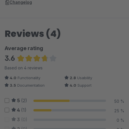
Changelog
Reviews (4)
Average rating
3.6
Average rating of 3.63 out of 5 stars
Based on 4 reviews
4.0
Functionality
2.8
Usability
3.5
Documentation
4.0
Support
5
(2)
50 %
4
(1)
25 %
3
(0)
0 %