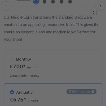
Skip image gallery
Our Nero-Plugin transforms the standard Shopware
emails into an appealing, responsive look. This gives the
emails an elegant, clean and modern look! Perfect for
your shop!
Monthly
€7.00*
/month
Cancelable monthly
17.86% discount
Annually
€5.75*
/month