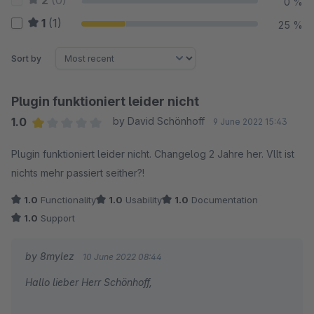
2
(0)
0 %
1
(1)
25 %
Sort by
Plugin funktioniert leider nicht
1.0
by David Schönhoff
9 June 2022 15:43
Average rating of 1 out of 5 stars
Plugin funktioniert leider nicht. Changelog 2 Jahre her. Vllt ist
nichts mehr passiert seither?!
1.0
Functionality
1.0
Usability
1.0
Documentation
1.0
Support
by 8mylez
10 June 2022 08:44
Hallo lieber Herr Schönhoff,