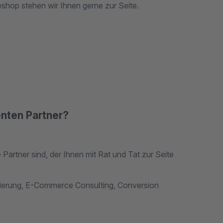
sein). Bei Problemen einem unserer Plugins oder Ihrem Onlineshop stehen wir Ihnen gerne zur Seite.
nten Partner?
rtner sind, der Ihnen mit Rat und Tat zur Seite
mierung, E-Commerce Consulting, Conversion