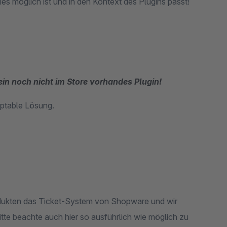
und erweitern den Funktionsumfang unseres Plugins sofern dies möglich ist und in den Kontext des Plugins passt!
 ein noch nicht im Store vorhandes Plugin!
eptable Lösung.