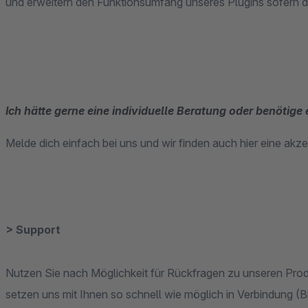
Ich hätte gerne eine individuelle Beratung oder benötige
Melde dich einfach bei uns und wir finden auch hier eine akz
> Support
Nutzen Sie nach Möglichkeit für Rückfragen zu unseren Produkten das Ticket-System von Shopware und wir
setzen uns mit Ihnen so schnell wie möglich in Verbindung (Bitte beachte auch hier so ausführlich wie möglich zu