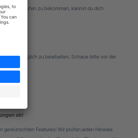
m Shop zum laufen zu bekommen, kannst du dich
rungen ab!