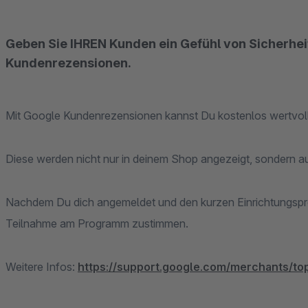
Geben Sie IHREN Kunden ein Gefühl von Sicherhe
Kundenrezensionen.
Mit Google Kundenrezensionen kannst Du kostenlos wertvo
Diese werden nicht nur in deinem Shop angezeigt, sondern 
Nachdem Du dich angemeldet und den kurzen Einrichtungsprozess abgeschlossen hast, können deine Kunden der
Teilnahme am Programm zustimmen.
Weitere Infos:
https://support.google.com/merchants/to