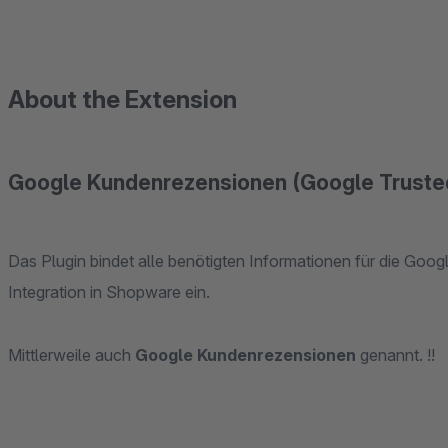
About the Extension
Google Kundenrezensionen (Google Truste
Das Plugin bindet alle benötigten Informationen für die Google Zertifizierte Händler (Google Trusted Sh
Integration in Shopware ein.
Mittlerweile auch
Google Kundenrezensionen
genannt. !!