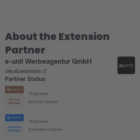
bei bestimmten Artikel aktivieren könnte. Auf der Bestellseite
sollte die numerische Eingabe aber beibehalten werden...
About the Extension
Partner
e-unit Werbeagentur GmbH
See all extensions
Partner Status
Shopware
Bronze Partner
Shopware
Extension Partner