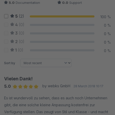
5.0
Documentation
0.0
Support
5
(2)
100 %
4
(0)
0 %
3
(0)
0 %
2
(0)
0 %
1
(0)
0 %
Sort by
Vielen Dank!
5.0
by webks GmbH
28 March 2018 10:17
Average rating of 5 out of 5 stars
Es ist wundervoll zu sehen, dass es auch noch Unternehmen
gibt, die eine solche kleine Anpassung kostenfrei zur
Verfügung stellen. Das zeugt von Stil und Klasse - und macht