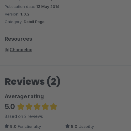
Publication date:
13 May 2016
Version:
1.0.2
Category:
Detail Page
Resources
Changelog
Reviews (2)
Average rating
5.0
Average rating of 5 out of 5 stars
Based on 2 reviews
5.0
Functionality
5.0
Usability