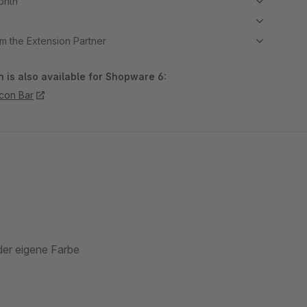
month
m the Extension Partner
 is also available for Shopware 6:
Icon Bar
der eigene Farbe