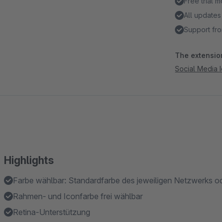
Free trial 
All updates
Support fro
The extension
Social Media 
Highlights
Farbe wählbar: Standardfarbe des jeweiligen Netzwerks o
Rahmen- und Iconfarbe frei wählbar
Retina-Unterstützung