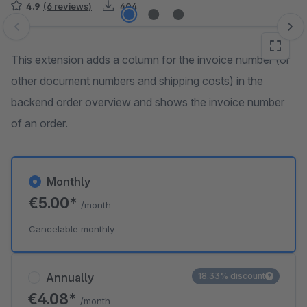
4.9
(6 reviews)
404
Skip image gallery
This extension adds a column for the invoice number (or
other document numbers and shipping costs) in the
backend order overview and shows the invoice number
of an order.
Monthly
€5.00*
/month
Cancelable monthly
Annually
18.33% discount
€4.08*
/month