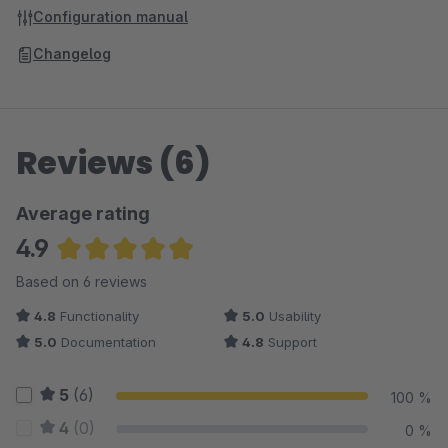
Configuration manual
Changelog
Reviews (6)
Average rating
4.9
Average rating of 4.92 out of 5 stars
Based on 6 reviews
4.8
Functionality
5.0
Usability
5.0
Documentation
4.8
Support
5
(6)
100 %
4
(0)
0 %