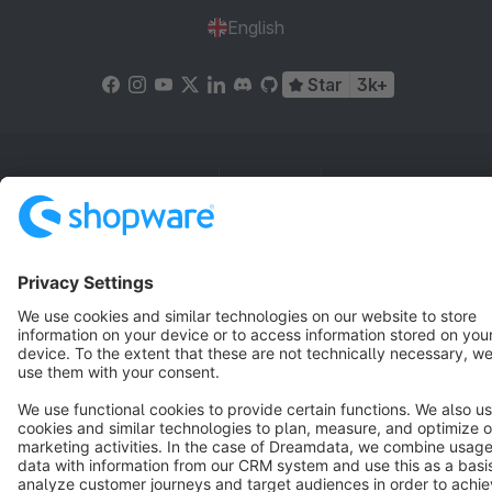
English
Star
3k+
Terms & Conditions
Privacy
Legal notice
Cookie settings
Copyright © shopware AG - All rights reserved
Notice: * All prices are quoted net of the statutory value-added tax