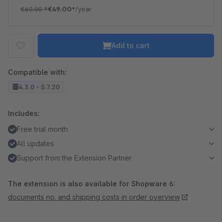
€60.00
*
€49.00*
/year
Add to cart
Compatible with:
4.3.0 - 5.7.20
Includes:
Free trial month
All updates
Support from the Extension Partner
The extension is also available for Shopware 6:
documents no. and shipping costs in order overview