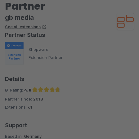
Partner
gb media
See all extensions
Partner Status
Shopware
Extension Partner
Details
Ø-Rating:
4.8
Partner since:
2018
Average rating of 4.8 out of 5 stars
Extensions:
61
Support
Based in:
Germany