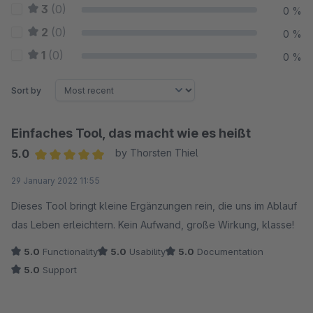
3
(0)
0 %
2
(0)
0 %
1
(0)
0 %
Sort by
Einfaches Tool, das macht wie es heißt
5.0
by Thorsten Thiel
Average rating of 5 out of 5 stars
29 January 2022 11:55
Dieses Tool bringt kleine Ergänzungen rein, die uns im Ablauf
das Leben erleichtern. Kein Aufwand, große Wirkung, klasse!
5.0
Functionality
5.0
Usability
5.0
Documentation
5.0
Support