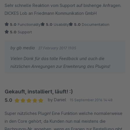
Sehr schnelle Reaktion vom Support auf bisherige Anfragen.
DICKES Lob an Friedmann Kommunikation GmbH
5.0
Functionality
5.0
Usability
5.0
Documentation
5.0
Support
by gb media
27 February 2017 11:05
Vielen Dank für das tolle Feedback und auch die
nützlichen Anregungen zur Erweiterung des Plugins!
Gekauft, installiert, läuft! :)
5.0
by Daniel
15 September 2016 14:48
Average rating of 5 out of 5 stars
Super nützliches Plugin! Eine Funktion welche normalerweise
in den Core gehört, da Kunden nun mal meistens die
Rechnungs-Nr. angeben, wenn es Fragen zur Bestellung gibt.