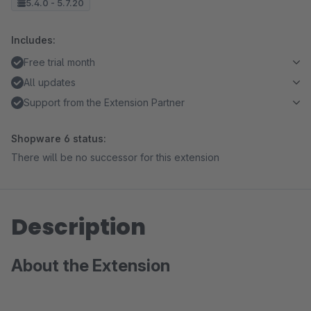
5.4.0 - 5.7.20
Includes:
Free trial month
All updates
Support from the Extension Partner
Shopware 6 status:
There will be no successor for this extension
Description
About the Extension