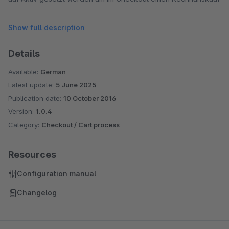
zu ermöglichen Andernfalls erhält der Kunden die in der
Konfiguration des Plugins festgelegt Fehlermeldung.
Show full description
Details
Available:
German
Latest update:
5 June 2025
Publication date:
10 October 2016
Version:
1.0.4
Category:
Checkout / Cart process
Resources
Configuration manual
Changelog