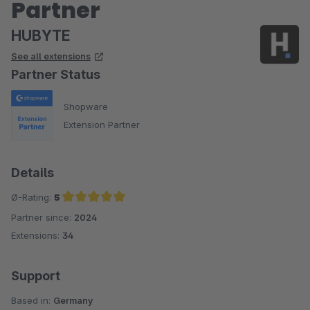
Partner
HUBYTE
See all extensions
Partner Status
Shopware
Extension Partner
Details
Ø-Rating:
5
Partner since:
2024
Average rating of 5 out of 5 stars
Extensions:
34
Support
Based in:
Germany