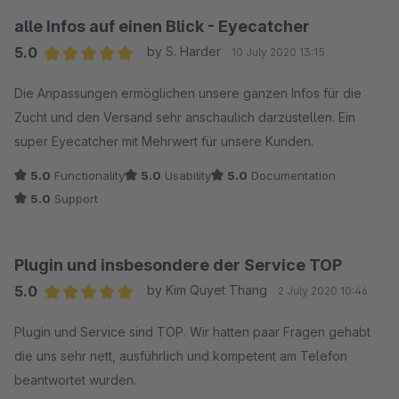
alle Infos auf einen Blick - Eyecatcher
5.0
by S. Harder
10 July 2020 13:15
Average rating of 5 out of 5 stars
Die Anpassungen ermöglichen unsere ganzen Infos für die
Zucht und den Versand sehr anschaulich darzustellen. Ein
super Eyecatcher mit Mehrwert für unsere Kunden.
5.0
Functionality
5.0
Usability
5.0
Documentation
5.0
Support
Plugin und insbesondere der Service TOP
5.0
by Kim Quyet Thang
2 July 2020 10:46
Average rating of 5 out of 5 stars
Plugin und Service sind TOP. Wir hatten paar Fragen gehabt
die uns sehr nett, ausführlich und kompetent am Telefon
beantwortet wurden.