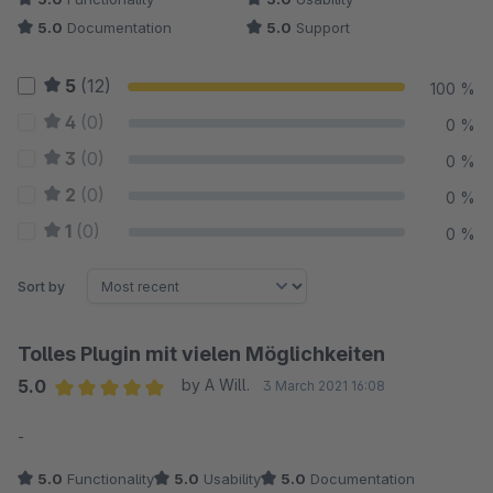
5.0
Documentation
5.0
Support
5
(12)
100 %
4
(0)
0 %
3
(0)
0 %
2
(0)
0 %
1
(0)
0 %
Sort by
Tolles Plugin mit vielen Möglichkeiten
5.0
by A Will.
3 March 2021 16:08
Average rating of 5 out of 5 stars
-
5.0
Functionality
5.0
Usability
5.0
Documentation