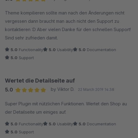
Average rating of 5 out of 5 stars
Theme kompilieren sollte man nach den Änderungen nicht
vergessen dann braucht man auch nicht den Support zu
kontaktieren :D Aber vielen Danke für den schnellen Support!
Sind sehr zufrieden damit.
5.0
Functionality
5.0
Usability
5.0
Documentation
5.0
Support
Wertet die Detailseite auf
5.0
by Viktor D.
22 March 2019 14:38
Average rating of 5 out of 5 stars
Super Plugin mit nützlichen Funktionen. Wertet den Shop au
der Detailseite um einiges auf.
5.0
Functionality
5.0
Usability
5.0
Documentation
5.0
Support