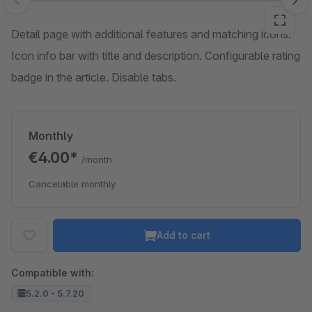
Skip image gallery
Detail page with additional features and matching icons.
Icon info bar with title and description. Configurable rating
badge in the article. Disable tabs.
Monthly
€4.00*
/month
Cancelable monthly
Add to cart
Compatible with:
5.2.0 - 5.7.20