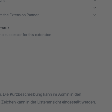
month
m the Extension Partner
tatus:
no successor for this extension
zu. Die Kurzbeschreibung kann im Admin in den
 Zeichen kann in der Listenansicht eingestellt werden.