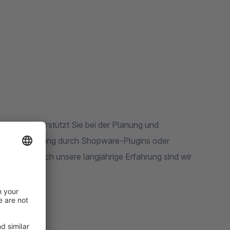
ner und unterstützt Sie bei der Planung und
s, Erweiterung durch Shopware-Plugins oder
hops – durch unsere langjährige Erfahrung sind wir