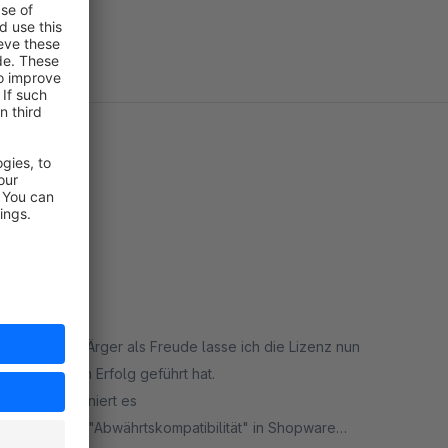
 Monaten mehr Ärger als Freude lasse ich die Lizenz nun
es nicht zum Erfolg geführt hat.
lseite funktioniert es
h die Funktion "Abwährtskompatibilität" in Shopware