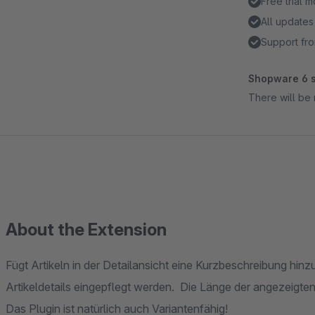
Free trial 
All updates
Support fro
Shopware 6 s
There will be 
About the Extension
Fügt Artikeln in der Detailansicht eine Kurzbeschreibung hin
Artikeldetails eingepflegt werden. Die Länge der angezeigten
Das Plugin ist natürlich auch Variantenfähig!