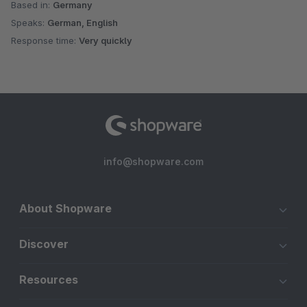
Based in:
Germany
Speaks:
German, English
Response time:
Very quickly
info@shopware.com
About Shopware
Discover
Resources