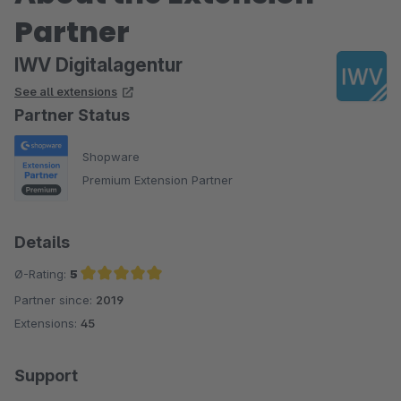
Partner
IWV Digitalagentur
See all extensions
Partner Status
Shopware
Premium Extension Partner
Details
Ø-Rating:
5
Partner since:
2019
Average rating of 5 out of 5 stars
Extensions:
45
Support