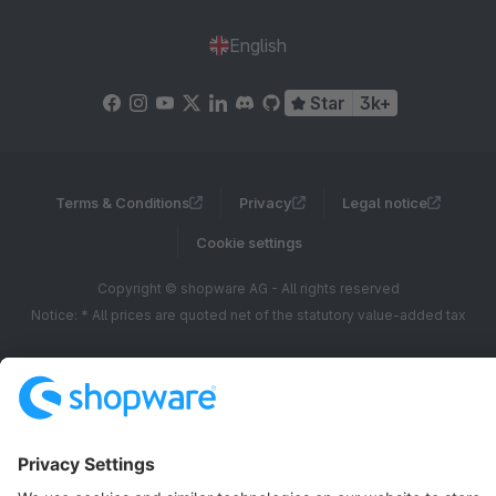
English
Star
3k+
Terms & Conditions
Privacy
Legal notice
Cookie settings
Copyright © shopware AG - All rights reserved
Notice: * All prices are quoted net of the statutory value-added tax