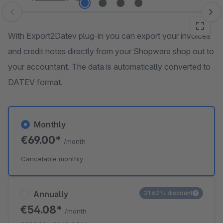
Skip image gallery
With Export2Datev plug-in you can export your invoices
and credit notes directly from your Shopware shop out to
your accountant. The data is automatically converted to
DATEV format.
Monthly
€69.00*
/month
Cancelable monthly
Annually
21.62% discount
€54.08*
/month