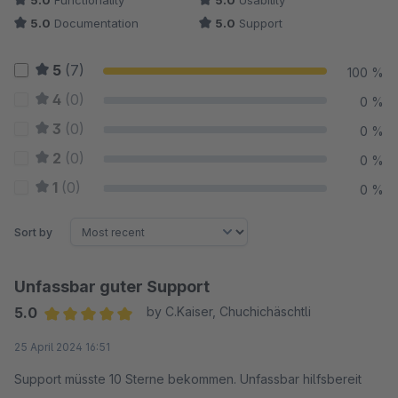
5.0
Functionality
5.0
Usability
5.0
Documentation
5.0
Support
5
(7)
100 %
4
(0)
0 %
3
(0)
0 %
2
(0)
0 %
1
(0)
0 %
Sort by
Unfassbar guter Support
5.0
by C.Kaiser, Chuchichäschtli
Average rating of 5 out of 5 stars
25 April 2024 16:51
Support müsste 10 Sterne bekommen. Unfassbar hilfsbereit