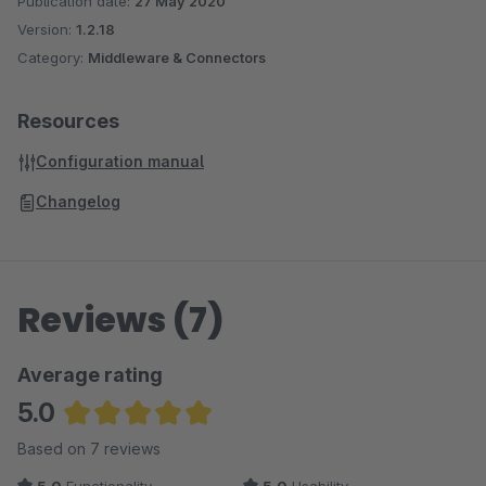
Publication date:
27 May 2020
Version:
1.2.18
Category:
Middleware & Connectors
Resources
Configuration manual
Changelog
Reviews (7)
Average rating
5.0
Average rating of 5 out of 5 stars
Based on 7 reviews