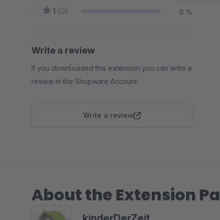
1
(0)
0 %
Write a review
If you downloaded this extension you can write a
review in the Shopware Account.
Write a review
About the Extension Pa
kinderDerZeit