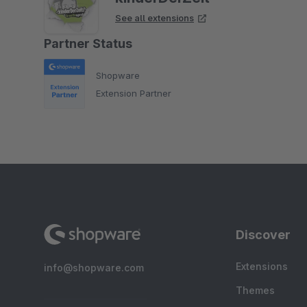
See all extensions
Partner Status
Shopware
Extension Partner
Discover
Extensions
info@shopware.com
Themes