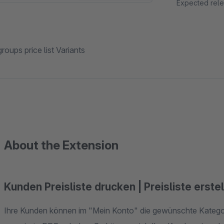
Expected rele
groups price list Variants
About the Extension
Kunden Preisliste drucken | Preisliste erste
Ihre Kunden können im "Mein Konto" die gewünschte Kateg