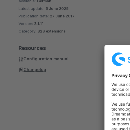
Available:
German
Latest update:
5 June 2025
Publication date:
27 June 2017
Version:
3.1.11
Category:
B2B extensions
Resources
Configuration manual
Changelog