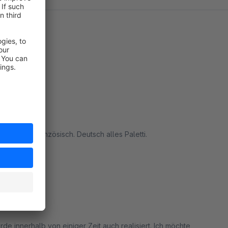
wäre das Französisch. Deutsch alles Paletti.
rt
lugins
de innerhalb von einiger Zeit auch realisiert. Ich möchte