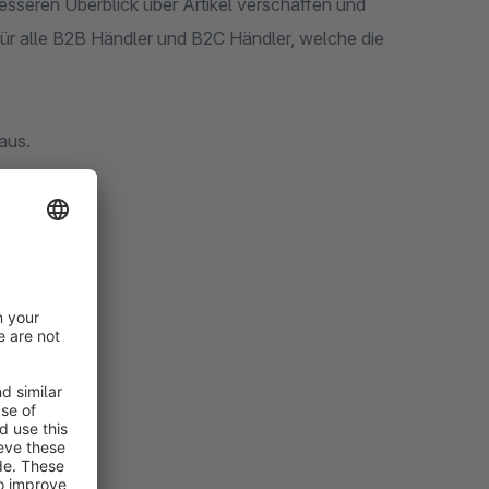
sseren Überblick über Artikel verschaffen und
für alle B2B Händler und B2C Händler, welche die
aus.