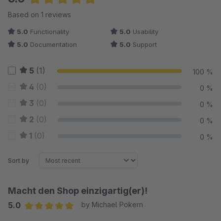
Average rating of 5 out of 5 stars
Based on 1 reviews
5.0
Functionality
5.0
Usability
5.0
Documentation
5.0
Support
5
(1)
100 %
4
(0)
0 %
3
(0)
0 %
2
(0)
0 %
1
(0)
0 %
Sort by
Macht den Shop einzigartig(er)!
5.0
by Michael Pokern
Average rating of 5 out of 5 stars