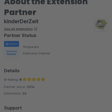
About the Extension
Partner
kinderDerZeit
See all extensions
Partner Status
Shopware
Extension Partner
Details
Ø-Rating:
5
Partner since:
2016
Average rating of 5 out of 5 stars
Extensions:
24
Support