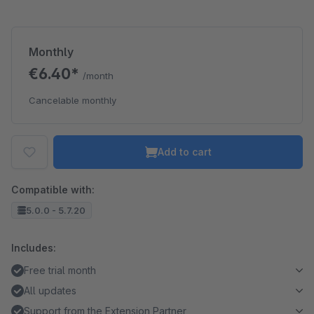
Monthly
€6.40*
/month
Cancelable monthly
Add to cart
Compatible with:
5.0.0 - 5.7.20
Includes:
Free trial month
All updates
Support from the Extension Partner