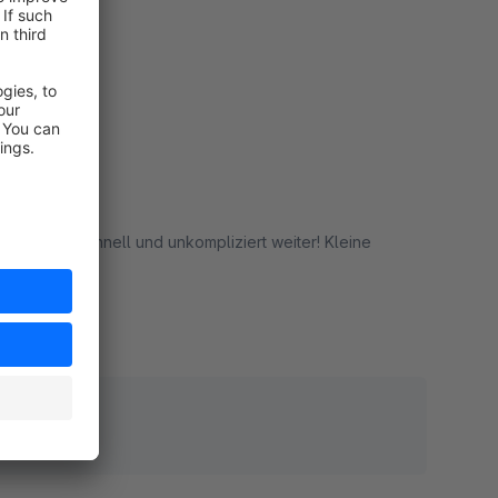
 das Team schnell und unkompliziert weiter! Kleine
rt