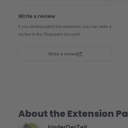
Write a review
If you downloaded this extension you can write a
review in the Shopware Account.
Write a review
About the Extension Pa
kinderDerZeit