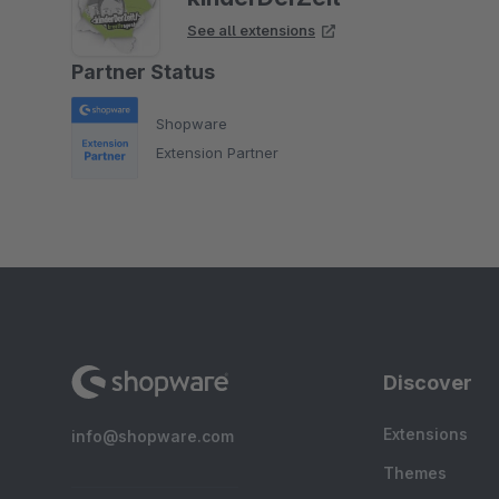
See all extensions
Partner Status
Shopware
Extension Partner
Discover
Extensions
info@shopware.com
Themes