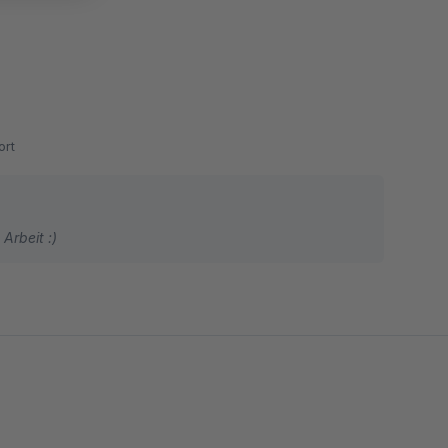
rt
Arbeit :)