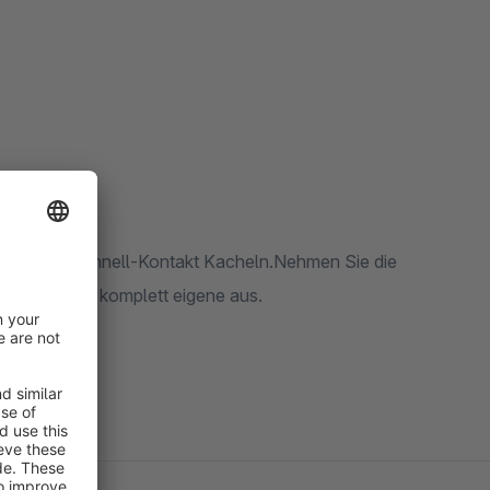
den neuen Schnell-Kontakt Kacheln.Nehmen Sie die
 wählen Sie komplett eigene aus.
enfrei aus.