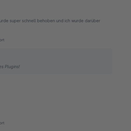
r wurde super schnell behoben und ich wurde darüber
rt
es Plugins!
rt