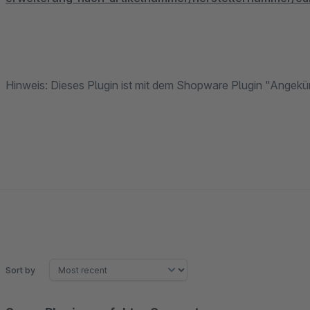
Hinweis: Dieses Plugin ist mit dem Shopware Plugin "Angekünd
Sort by