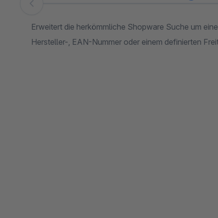
Skip image gallery
Erweitert die herkömmliche Shopware Suche um eine 
Hersteller-, EAN-Nummer oder einem definierten Frei