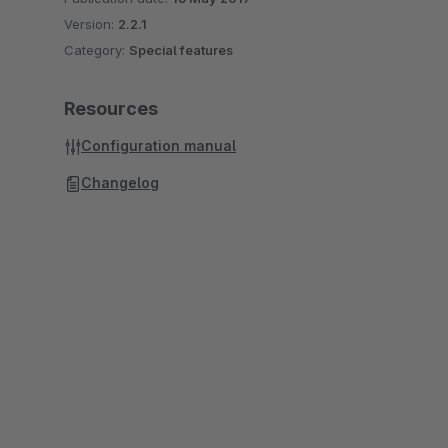
Version:
2.2.1
Category:
Special features
Resources
Configuration manual
Changelog