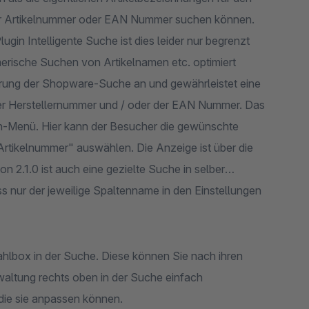
. der Artikelnummer oder EAN Nummer suchen können.
in Intelligente Suche ist dies leider nur begrenzt
merische Suchen von Artikelnamen etc. optimiert
terung der Shopware-Suche an und gewährleistet eine
der Herstellernummer und / oder der EAN Nummer. Das
wn-Menü. Hier kann der Besucher die gewünschte
Artikelnummer" auswählen. Die Anzeige ist über die
n 2.1.0 ist auch eine gezielte Suche in selber
uss nur der jeweilige Spaltenname in den Einstellungen
ahlbox in der Suche. Diese können Sie nach ihren
altung rechts oben in der Suche einfach
 die sie anpassen können.