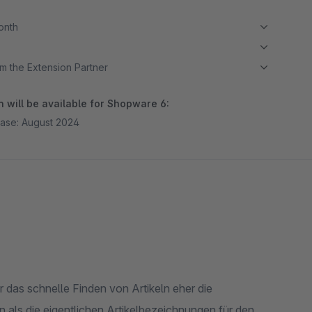
month
m the Extension Partner
 will be available for Shopware 6:
ase: August 2024
 das schnelle Finden von Artikeln eher die
als die eigentlichen Artikelbezeichnungen für den