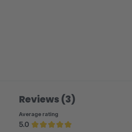
Reviews (3)
Average rating
5.0