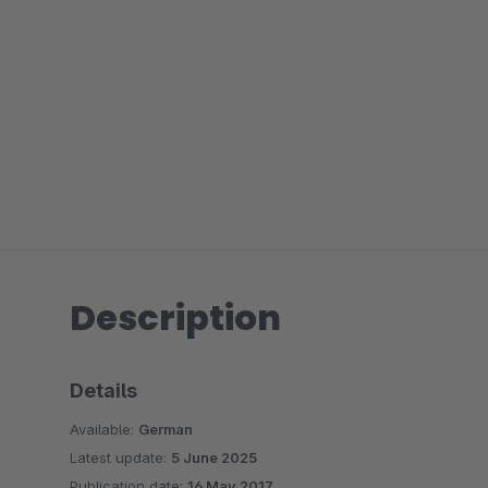
Description
Details
Available:
German
Latest update:
5 June 2025
Publication date:
16 May 2017