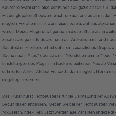
Käufer relevant sind, also der Kunde soll gezielt nach z.B
Mit der globalen Shopware Suchfunktion und auch mit dem Plug
möglich, vor allem nicht wenn diese bereits auf das alphanu
wurde. Dieses Plugin setzt genau an dieser Stelle als Erwei
zusätzliche gezielte Suche nach der Artikelnummer und / o
Suchfeld im Frontend erhält dafür ein zusätzliches Dropdo
Suche nach "Alles" oder z.B. nur "Herstellernummer" oder "
Einstellungen des Plugins im Backend editierbar. Neu ab Versio
definierten Artikel Attribut Freitextfeldern möglich. Hierzu m
eingetragen werden.
Das Plugin nutzt Textbausteine für die Darstellung der Ausw
Bedürfnissen anpassen. Geben Sie bei der Textbaustein Verw
"dkSearch/index" ein. Jetzt werden alle Variablen angezeigt