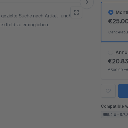
Mont
gezielte Suche nach Artikel- und/oder
€25.0
textfeld zu ermöglichen.
Cancelabl
Annu
€20.8
€300.00
*
Compatible w
5.2.0 - 5.7.