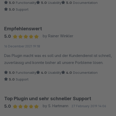
5.0
Functionality
5.0
Usability
5.0
Documentation
5.0
Support
Empfehlenswert
5.0
by Rainer Winkler
Average rating of 5 out of 5 stars
16 December 2021 19:18
Das Plugin macht was es soll und der Kundendienst ist schnell,
zuverlässig und konnte bisher all unsere Porbleme lösen.
5.0
Functionality
4.0
Usability
4.0
Documentation
5.0
Support
Top Plugin und sehr schneller Support
5.0
by S. Hartmann
27 February 2019 14:06
Average rating of 5 out of 5 stars