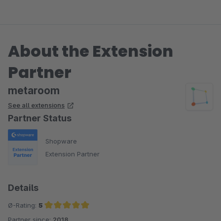
About the Extension
Partner
metaroom
See all extensions
Partner Status
Shopware
Extension Partner
Details
Ø-Rating:
5
Partner since:
2018
Average rating of 5 out of 5 stars