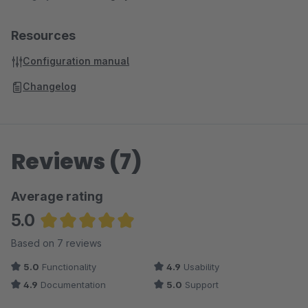
Resources
Configuration manual
Changelog
Reviews (7)
Average rating
5.0
Average rating of 5 out of 5 stars
Based on 7 reviews
5.0
Functionality
4.9
Usability
4.9
Documentation
5.0
Support