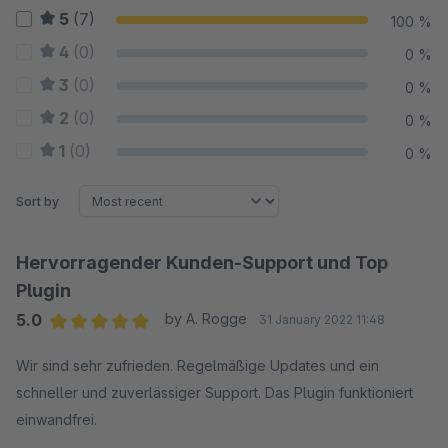
5
(7)
100 %
4
(0)
0 %
3
(0)
0 %
2
(0)
0 %
1
(0)
0 %
Sort by
Hervorragender Kunden-Support und Top
Plugin
5.0
by A. Rogge
31 January 2022 11:48
Average rating of 5 out of 5 stars
Wir sind sehr zufrieden. Regelmäßige Updates und ein
schneller und zuverlässiger Support. Das Plugin funktioniert
einwandfrei.