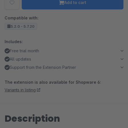
Add to cart
Compatible with:
5.2.0 - 5.7.20
Includes:
Free trial month
All updates
Support from the Extension Partner
The extension is also available for Shopware 6:
Variants in listing
Description