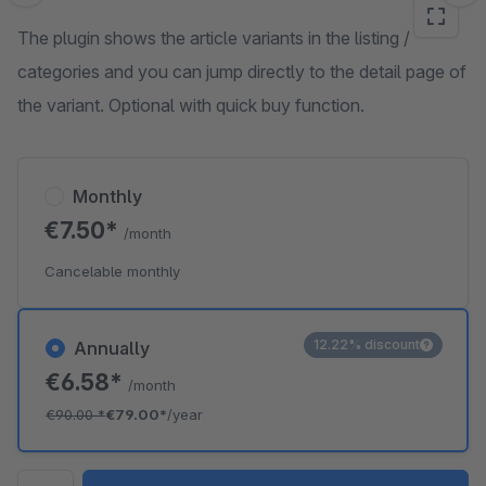
The plugin shows the article variants in the listing /
categories and you can jump directly to the detail page of
the variant. Optional with quick buy function.
Monthly
€7.50*
/month
Cancelable monthly
12.22% discount
Annually
€6.58*
/month
€90.00
*
€79.00*
/year