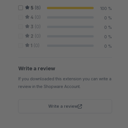
5
(8)
100 %
4
(0)
0 %
3
(0)
0 %
2
(0)
0 %
1
(0)
0 %
Write a review
If you downloaded this extension you can write a
review in the Shopware Account.
Write a review