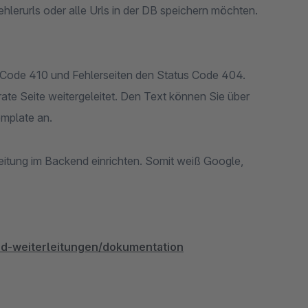
hlerurls oder alle Urls in der DB speichern möchten.
s Code 410 und Fehlerseiten den Status Code 404.
ate Seite weitergeleitet. Den Text können Sie über
emplate an.
eitung im Backend einrichten. Somit weiß Google,
nd-weiterleitungen/dokumentation