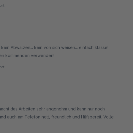
rt
ein Abwälzen... kein von sich weisen... einfach klasse!
i den kommenden verwenden!
rt
g macht das Arbeiten sehr angenehm und kann nur noch
d auch am Telefon nett, freundlich und Hilfsbereit. Volle