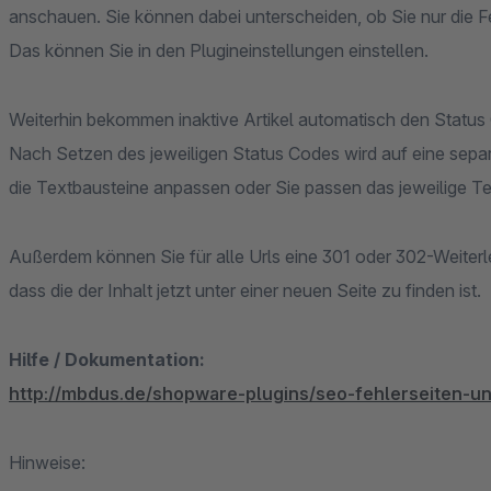
anschauen. Sie können dabei unterscheiden, ob Sie nur die Fe
Das können Sie in den Plugineinstellungen einstellen.
Weiterhin bekommen inaktive Artikel automatisch den Statu
Nach Setzen des jeweiligen Status Codes wird auf eine separ
die Textbausteine anpassen oder Sie passen das jeweilige T
Außerdem können Sie für alle Urls eine 301 oder 302-Weiterl
dass die der Inhalt jetzt unter einer neuen Seite zu finden ist.
Hilfe / Dokumentation:
http://mbdus.de/shopware-plugins/seo-fehlerseiten-u
Hinweise: