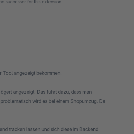
no successor for this extension
er Tool angezeigt bekommen.
ögert angezeigt. Das führt dazu, dass man
problematisch wird es bei einem Shopumzug. Da
tend tracken lassen und sich diese im Backend