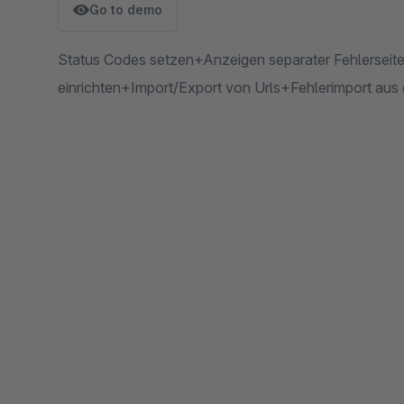
Go to demo
Status Codes setzen+Anzeigen separater Fehlerseit
einrichten+Import/Export von Urls+Fehlerimport aus