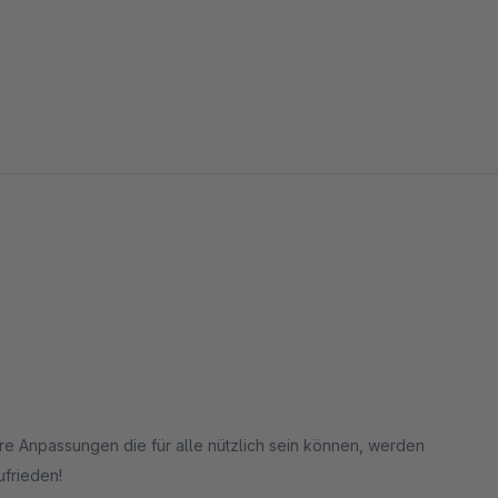
 Filtwerten
re Anpassungen die für alle nützlich sein können, werden
s
ufrieden!