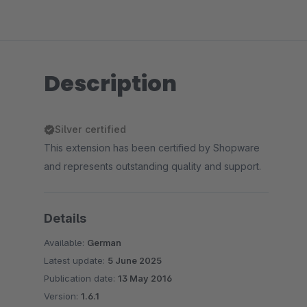
Description
Silver certified
This extension has been certified by Shopware
and represents outstanding quality and support.
Details
Available:
German
Latest update:
5 June 2025
Publication date:
13 May 2016
Version:
1.6.1