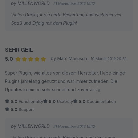
by MILLENWORLD
21 November 2019 15:12
Vielen Dank für die nette Bewertung und weiterhin viel
Spaß und Erfolg mit dem Plugin!
SEHR GEIL
5.0
by Marc Manusch
10 March 2019 20:51
Average rating of 5 out of 5 stars
Super Plugin, wie alles von diesem Hersteller. Habe einige
Plugins jahrelang genutzt und war immer zufrieden. Die
Updates kommen sehr schnell und zuverlässig.
5.0
Functionality
5.0
Usability
5.0
Documentation
5.0
Support
by MILLENWORLD
21 November 2019 15:12
Vielen Dank für die nette Bewertung und die Lange