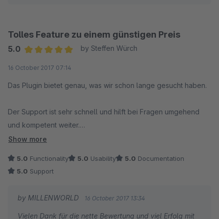
Tolles Feature zu einem günstigen Preis
5.0
by Steffen Würch
Average rating of 5 out of 5 stars
16 October 2017 07:14
Das Plugin bietet genau, was wir schon lange gesucht haben.
Der Support ist sehr schnell und hilft bei Fragen umgehend
und kompetent weiter.
Show more
Nur zu empfehlen!
5.0
Functionality
5.0
Usability
5.0
Documentation
5.0
Support
by MILLENWORLD
16 October 2017 13:34
Vielen Dank für die nette Bewertung und viel Erfolg mit