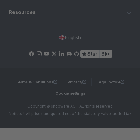
Resources
English
Star
3k+
Terms & Conditions
Privacy
Legal notice
Cookie settings
Copyright © shopware AG - All rights reserved
Notice: * All prices are quoted net of the statutory value-added tax