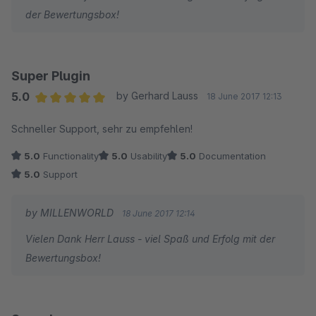
der Bewertungsbox!
Super Plugin
5.0
by Gerhard Lauss
18 June 2017 12:13
Average rating of 5 out of 5 stars
Schneller Support, sehr zu empfehlen!
5.0
Functionality
5.0
Usability
5.0
Documentation
5.0
Support
by MILLENWORLD
18 June 2017 12:14
Vielen Dank Herr Lauss - viel Spaß und Erfolg mit der
Bewertungsbox!