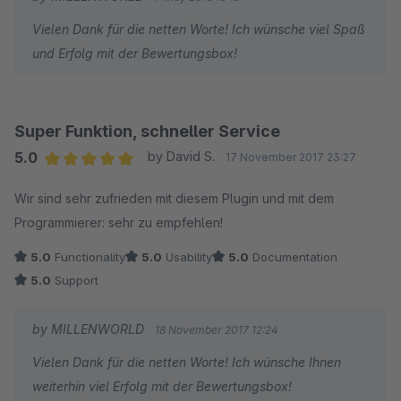
Vielen Dank für die netten Worte! Ich wünsche viel Spaß
und Erfolg mit der Bewertungsbox!
Super Funktion, schneller Service
5.0
by David S.
17 November 2017 23:27
Average rating of 5 out of 5 stars
Wir sind sehr zufrieden mit diesem Plugin und mit dem
Programmierer: sehr zu empfehlen!
5.0
Functionality
5.0
Usability
5.0
Documentation
5.0
Support
by MILLENWORLD
18 November 2017 12:24
Vielen Dank für die netten Worte! Ich wünsche Ihnen
weiterhin viel Erfolg mit der Bewertungsbox!