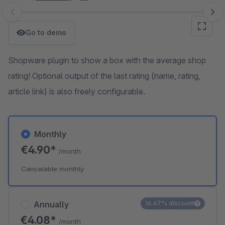
Skip image gallery
Go to demo
Shopware plugin to show a box with the average shop
rating! Optional output of the last rating (name, rating,
article link) is also freely configurable.
Monthly
€4.90*
/month
Cancelable monthly
Annually
16.67% discount
€4.08*
/month