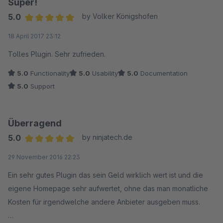
Super!
5.0
by Volker Königshofen
Average rating of 5 out of 5 stars
18 April 2017 23:12
Tolles Plugin. Sehr zufrieden.
5.0
Functionality
5.0
Usability
5.0
Documentation
5.0
Support
Überragend
5.0
by ninjatech.de
Average rating of 5 out of 5 stars
29 November 2016 22:23
Ein sehr gutes Plugin das sein Geld wirklich wert ist und die
eigene Homepage sehr aufwertet, ohne das man monatliche
Kosten für irgendwelche andere Anbieter ausgeben muss.