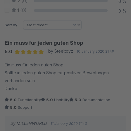
2
(0)
0 %
1
(0)
0 %
Sort by
Ein muss für jeden guten Shop
5.0
by Steeltoyz
10 January 2020 21:49
Average rating of 5 out of 5 stars
Ein muss für jeden guten Shop.
Sollte in jeden guten Shop mit positiven Bewertungen
vorhanden sein.
Danke
5.0
Functionality
5.0
Usability
5.0
Documentation
5.0
Support
by MILLENWORLD
11 January 2020 11:40