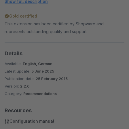
full subshop support
Show full description
translated into english and german
Gold certified
This extension has been certified by Shopware and
represents outstanding quality and support.
Details
Available:
English, German
Latest update:
5 June 2025
Publication date:
25 February 2015
Version:
2.2.0
Category:
Recommendations
Resources
Configuration manual