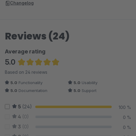
Changelog
Reviews (24)
Average rating
5.0
Average rating of 4.98 out of 5 stars
Based on 24 reviews
5.0
Functionality
5.0
Usability
5.0
Documentation
5.0
Support
5
(24)
100 %
4
(0)
0 %
3
(0)
0 %