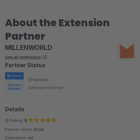
About the Extension
Partner
MILLENWORLD
See all extensions
Partner Status
Shopware
Extension Partner
Details
Ø-Rating:
5
Partner since:
2024
Average rating of 5 out of 5 stars
Extensions:
46