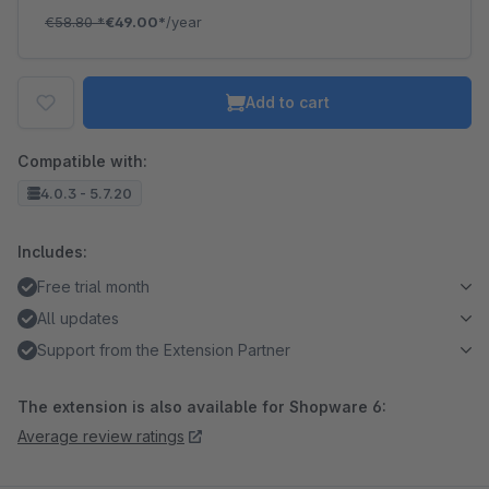
€58.80
*
€49.00*
/year
Add to cart
Compatible with:
4.0.3 - 5.7.20
Includes:
Free trial month
All updates
Support from the Extension Partner
The extension is also available for Shopware 6:
Average review ratings