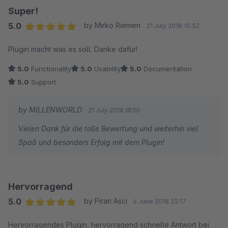
Super!
5.0
by Mirko Riemen
21 July 2018 15:52
Average rating of 5 out of 5 stars
Plugin macht was es soll. Danke dafür!
5.0
Functionality
5.0
Usability
5.0
Documentation
5.0
Support
by MILLENWORLD
21 July 2018 18:50
Vielen Dank für die tolle Bewertung und weiterhin viel
Spaß und besonders Erfolg mit dem Plugin!
Hervorragend
5.0
by Piran Asci
6 June 2018 23:17
Average rating of 5 out of 5 stars
Hervorragendes Plugin, hervorragend schnelle Antwort bei