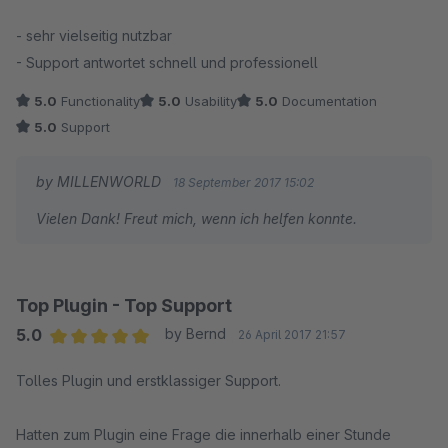
Average rating of 5 out of 5 stars
- sehr vielseitig nutzbar
- Support antwortet schnell und professionell
5.0
Functionality
5.0
Usability
5.0
Documentation
5.0
Support
by MILLENWORLD
18 September 2017 15:02
Vielen Dank! Freut mich, wenn ich helfen konnte.
Top Plugin - Top Support
5.0
by Bernd
26 April 2017 21:57
Average rating of 5 out of 5 stars
Tolles Plugin und erstklassiger Support.
Hatten zum Plugin eine Frage die innerhalb einer Stunde