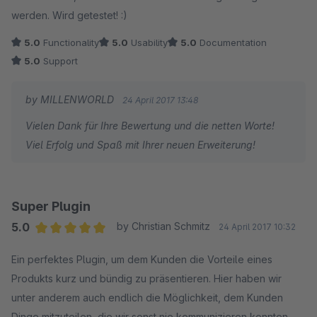
werden. Wird getestet! :)
5.0
Functionality
5.0
Usability
5.0
Documentation
5.0
Support
by MILLENWORLD
24 April 2017 13:48
Vielen Dank für Ihre Bewertung und die netten Worte!
Viel Erfolg und Spaß mit Ihrer neuen Erweiterung!
Super Plugin
5.0
by Christian Schmitz
24 April 2017 10:32
Average rating of 5 out of 5 stars
Ein perfektes Plugin, um dem Kunden die Vorteile eines
Produkts kurz und bündig zu präsentieren. Hier haben wir
unter anderem auch endlich die Möglichkeit, dem Kunden
Dinge mitzuteilen, die wir sonst nie kommunizieren konnten.