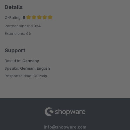
Details
Ø-Rating:
5
Partner since:
2024
Average rating of 5 out of 5 stars
Extensions:
46
Support
Based in:
Germany
Speaks:
German, English
Response time:
Quickly
info@shopware.com