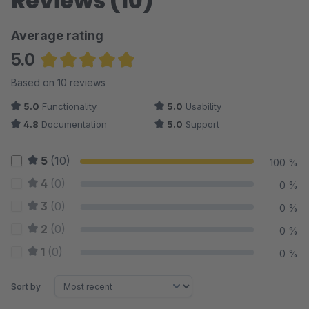
Reviews (10)
Average rating
5.0
Average rating of 4.95 out of 5 stars
Based on 10 reviews
5.0
Functionality
5.0
Usability
4.8
Documentation
5.0
Support
5
(10)
100 %
4
(0)
0 %
3
(0)
0 %
2
(0)
0 %
1
(0)
0 %
Sort by