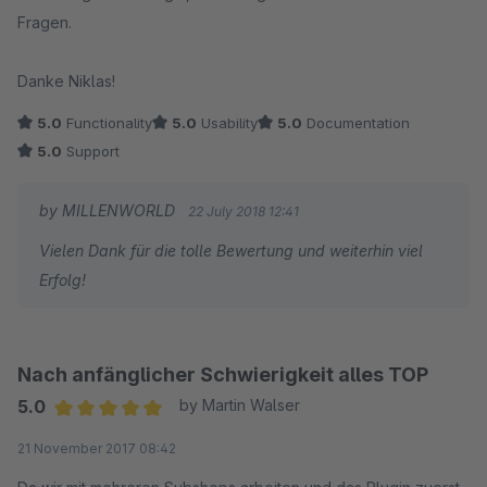
Fragen.
Danke Niklas!
5.0
Functionality
5.0
Usability
5.0
Documentation
5.0
Support
by MILLENWORLD
22 July 2018 12:41
Vielen Dank für die tolle Bewertung und weiterhin viel
Erfolg!
Nach anfänglicher Schwierigkeit alles TOP
5.0
by Martin Walser
Average rating of 5 out of 5 stars
21 November 2017 08:42