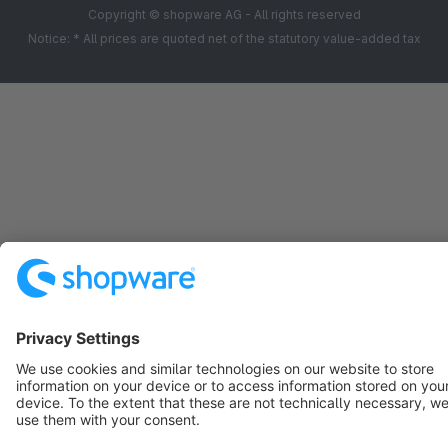
Copyright © shopware AG - All rights reserved
Notice: * All prices are quoted net of the statutory value-added tax