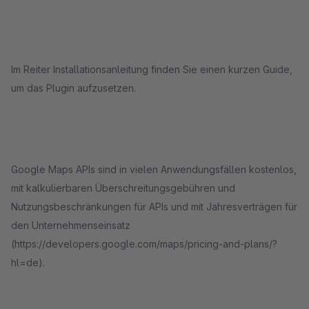
Im Reiter Installationsanleitung finden Sie einen kurzen Guide,
um das Plugin aufzusetzen.
Google Maps APIs sind in vielen Anwendungsfällen kostenlos,
mit kalkulierbaren Überschreitungsgebühren und
Nutzungsbeschränkungen für APIs und mit Jahresverträgen für
den Unternehmenseinsatz
(https://developers.google.com/maps/pricing-and-plans/?
hl=de).