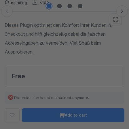
no rating
<100
Skip image gallery
Dieses Plugin optimiert den Komfort Ihrer Kunden im
Checkout und hilft gleichzeitig dabei die falschen
Adresseingaben zu vermeiden. Viel Spaß beim
Ausprobieren.
Free
The extension is not maintained anymore.
Add to cart