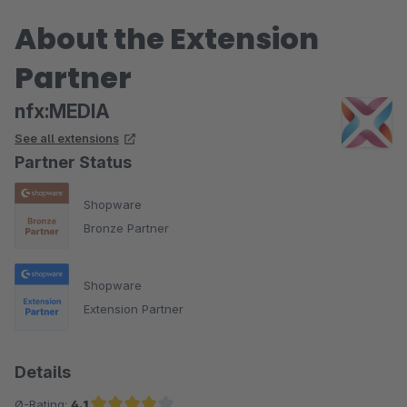
About the Extension
Partner
nfx:MEDIA
See all extensions
Partner Status
Shopware
Bronze Partner
Shopware
Extension Partner
Details
Ø-Rating:
4.1