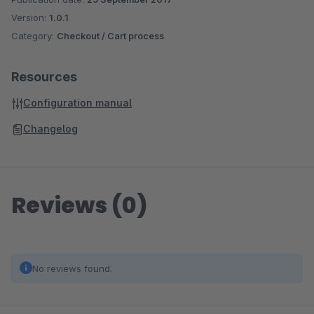
Version:
1.0.1
Category:
Checkout / Cart process
Resources
Configuration manual
Changelog
Reviews (0)
No reviews found.