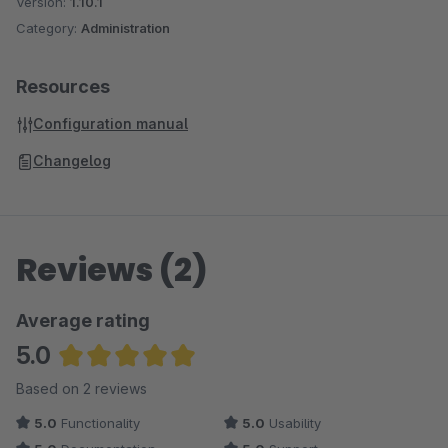
Version:
1.10.1
Category:
Administration
Resources
Configuration manual
Changelog
Reviews (2)
Average rating
5.0
Average rating of 5 out of 5 stars
Based on 2 reviews
5.0
Functionality
5.0
Usability