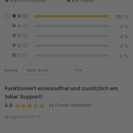
5.0
Documentation
5.0
Support
5
(2)
100 %
4
(0)
0 %
3
(0)
0 %
2
(0)
0 %
1
(0)
0 %
Sort by
Funktioniert einwandfrei und zusätzlich ein
toller Support!
5.0
by Dennis Heinzmann
Average rating of 5 out of 5 stars
18 August 2021 09:19
-