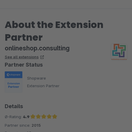
About the Extension
Partner
onlineshop.consulting
See all extensions
Partner Status
Shopware
Extension Partner
Details
Ø-Rating:
4.9
Partner since:
2015
Average rating of 4.9 out of 5 stars