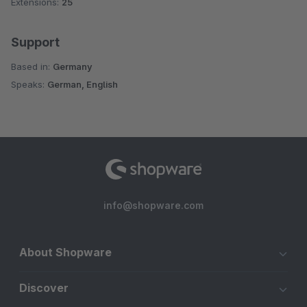
Extensions:
25
Support
Based in:
Germany
Speaks:
German, English
info@shopware.com
About Shopware
Discover