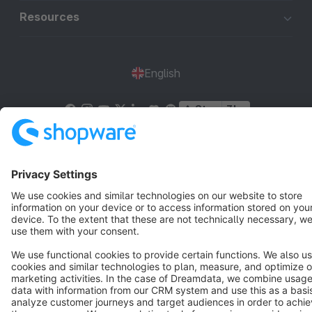
Resources
English
Star
3k+
Terms & Conditions
Privacy
Legal notice
Cookie settings
Copyright © shopware AG - All rights reserved
Notice: * All prices are quoted net of the statutory value-added tax