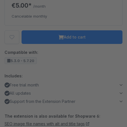
€5.00*
/month
Cancelable monthly
Add to cart
Compatible with:
5.3.0 - 5.7.20
Includes:
Free trial month
All updates
Support from the Extension Partner
The extension is also available for Shopware 6:
SEO image file names with alt and title tags