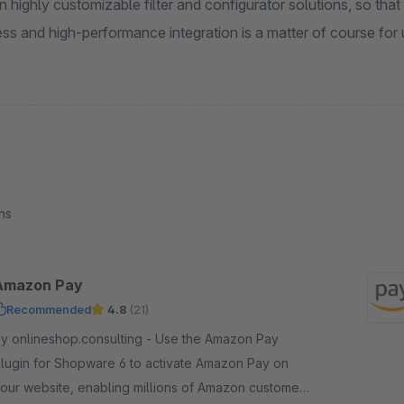
in highly customizable filter and configurator solutions, so th
ss and high-performance integration is a matter of course for 
ns
Amazon Pay
Recommended
4.8
(21)
 onlineshop.consulting - Use the Amazon Pay
lugin for Shopware 6 to activate Amazon Pay on
our website, enabling millions of Amazon customers