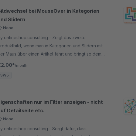
Bildwechsel bei MouseOver in Kategorien
und Slidern
None
y onlineshop.consulting - Zeigt das zweite
roduktbild, wenn man in Kategorien und Slidern mit
er Maus über einen Artikel fährt und bringt so dem
unden mehr Übersicht und einen besseren
€2.00*
/month
rsteindruck.
SW5
igenschaften nur im Filter anzeigen - nicht
uf Detailseite etc.
None
y onlineshop.consulting - Sorgt dafür, dass