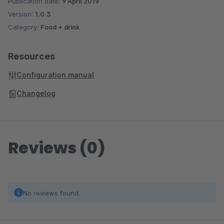
Publication date:
9 April 2019
Version:
1.0.3
Category:
Food + drink
Resources
Configuration manual
Changelog
Reviews (0)
No reviews found.