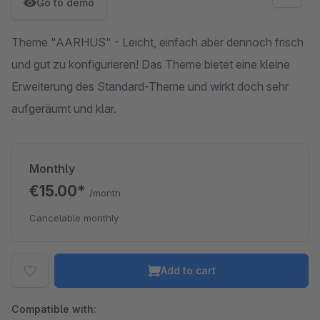
Go to demo
Theme "AARHUS" - Leicht, einfach aber dennoch frisch
und gut zu konfigurieren! Das Theme bietet eine kleine
Erweiterung des Standard-Theme und wirkt doch sehr
aufgeräumt und klar.
Monthly
€15.00*
/month
Cancelable monthly
Add to cart
Compatible with: