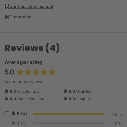
Configuration manual
Changelog
Reviews (4)
Average rating
5.0
Average rating of 5 out of 5 stars
Based on 4 reviews
5.0
Functionality
5.0
Usability
5.0
Documentation
5.0
Support
5
(4)
100 %
4
(0)
0 %