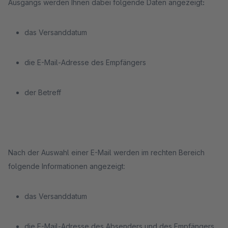
Ausgangs werden Ihnen dabei folgende Daten angezeigt
:
das Versanddatum
die E-Mail-Adresse des Empfängers
der Betreff
Nach der Auswahl einer E-Mail werden im rechten Bereich
folgende Informationen angezeigt:
das Versanddatum
die E-Mail-Adresse des Absenders und des Empfängers