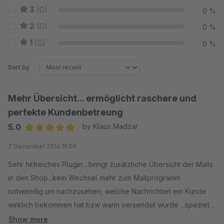
3
(0)
0 %
2
(0)
0 %
1
(0)
0 %
Sort by
Mehr Übersicht... ermöglicht raschere und
perfekte Kundenbetreung
5.0
by Klaus Madzar
Average rating of 5 out of 5 stars
7 December 2016 19:09
Sehr hilfreiches Plugin....bringt zusätzliche Übersicht der Mails
in den Shop...kein Wechsel mehr zum Mailprogramm
notwendig um nachzusehen, welche Nachrichten ein Kunde
wirklich bekommen hat bzw wann versendet wurde ...speziell
bei "Reklamationen" und "Nachfragen" von Kunden deren
Show more