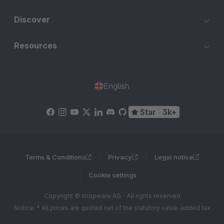
Discover
Resources
English
Star
3k+
Terms & Conditions
Privacy
Legal notice
Cookie settings
Copyright © shopware AG - All rights reserved
Notice: * All prices are quoted net of the statutory value-added tax