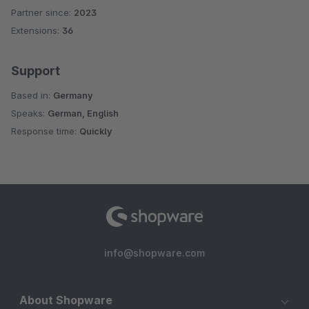
Partner since:
2023
Average rating of 4.6 out of 5 stars
Extensions:
36
Support
Based in:
Germany
Speaks:
German, English
Response time:
Quickly
info@shopware.com
About Shopware