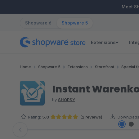
ip to main content
Skip to search
Skip to main navigation
Meet S
Shopware 6
Shopware 5
Extensions
Inte
Home
Shopware 5
Extensions
Storefront
Special f
Instant Warenko
by
SHOPSY
Rating:
5.0
(2 reviews)
Downloads
Average rating of 5 out of 5 stars
Skip image gallery