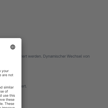
rtikel konfiguriert werden. Dynamischer Wechsel von
n.
 implementiert.