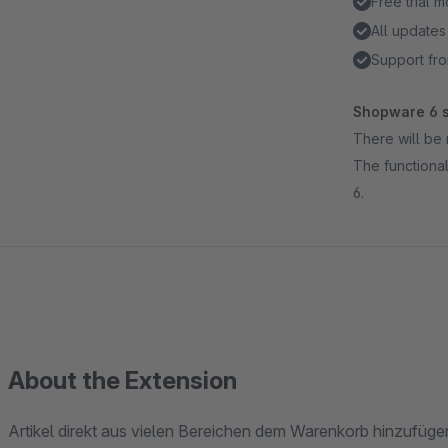
Free trial 
All updates
Support fro
Shopware 6 s
There will be 
The functional
6.
About the Extension
Artikel direkt aus vielen Bereichen dem Warenkorb hinzufüge