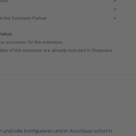
month
m the Extension Partner
tatus:
no successor for this extension.
ities of this extension are already included in Shopware
n und/oder konfigurieren und im Anschluss sofort in