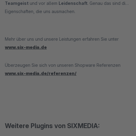
Teamgeist
und vor allem
Leidenschaft
. Genau das sind die
Eigenschaften, die uns ausmachen.
Mehr über uns und unsere Leistungen erfahren Sie unter
www.six-media.de
Überzeugen Sie sich von unseren Shopware Referenzen
www.six-media.de/referenzen/
Weitere Plugins von SIXMEDIA: