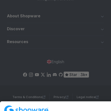
About Shopware
Discover
Resources
English
Star
3k+
Terms & Conditions
Privacy
Legal notice
Cookie settings