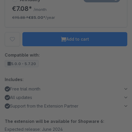
€7.08*
/month
€95.88
*
€85.00*
/year
Add to cart
Compatible with:
5.0.0 - 5.7.20
Includes:
Free trial month
All updates
Support from the Extension Partner
The extension will be available for Shopware 6:
Expected release: June 2024