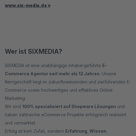
www.six-media.de »
Wer ist SIXMEDIA?
SIXMEDIA ist eine unabhängige inhabergeführte
E-
Commerce Agentur seit mehr als 12 Jahren
. Unsere
Kerngeschäft liegt im zukunftsweisenden und zielführenden E-
Commerce sowie hochwertiges und effektives Online
Marketing.
Wir sind
100% spezialisiert auf Shopware Lösungen
und
haben zahlreiche eCommerce Projekte erfolgreich realisiert
und vermarktet.
Erfolg ist kein Zufall, sondern
Erfahrung
,
Wissen
,