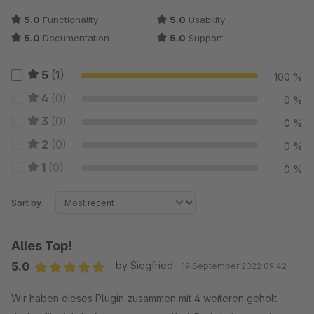
5.0
Functionality
5.0
Usability
5.0
Documentation
5.0
Support
5
(1)
100 %
4
(0)
0 %
3
(0)
0 %
2
(0)
0 %
1
(0)
0 %
Sort by
Alles Top!
5.0
by Siegfried
19 September 2022 09:42
Average rating of 5 out of 5 stars
Wir haben dieses Plugin zusammen mit 4 weiteren geholt.