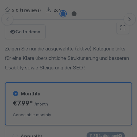
5.0
(1 reviews)
264
Skip image gallery
Go to demo
Zeigen Sie nur die ausgewählte (aktive) Kategorie links
für eine Klare übersichtliche Strukturierung und besseren
Usability sowie Steigerung der SEO !
Monthly
€7.99*
/month
Cancelable monthly
Annually
11.35% discount