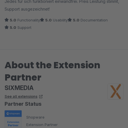
Jedes für sich funktioniert einwandfrei. Preis Leistung stimmt,
Support ausgezeichnet!
5.0
Functionality
5.0
Usability
5.0
Documentation
5.0
Support
About the Extension
Partner
SIXMEDIA
See all extensions
Partner Status
Shopware
Extension Partner