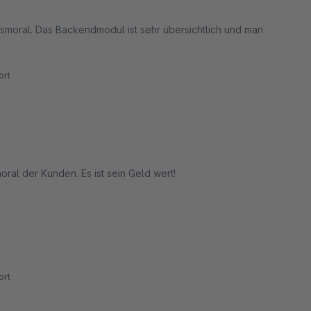
ngsmoral. Das Backendmodul ist sehr übersichtlich und man
rt
moral der Kunden. Es ist sein Geld wert!
rt