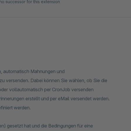
no successor for this extension
umen, automatisch Mahnungen und
zu versenden. Dabei können Sie wählen, ob Sie die
oder vollautomatisch per CronJob versenden
Erinnerungen erstellt und per eMail versendet werden.
finiert werden.
en) gesetzt hat und die Bedingungen für eine