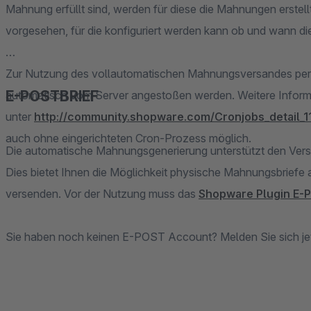
Mahnung erfüllt sind, werden für diese die Mahnungen erstel
vorgesehen, für die konfiguriert werden kann ob und wann di
Zur Nutzung des vollautomatischen Mahnungsversandes per 
E-POSTBRIEF
automatisch vom Server angestoßen werden. Weitere Informa
unter
http://community.shopware.com/Cronjobs_detail_1
auch ohne eingerichteten Cron-Prozess möglich.
Die automatische Mahnungsgenerierung unterstützt den V
Dies bietet Ihnen die Möglichkeit physische Mahnungsbriefe 
versenden. Vor der Nutzung muss das
Shopware Plugin E-
Sie haben noch keinen E-POST Account? Melden Sie sich je