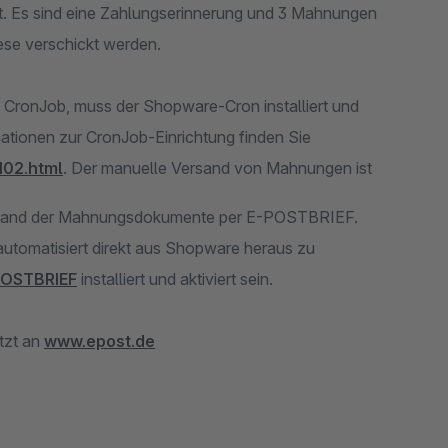
lt. Es sind eine Zahlungserinnerung und 3 Mahnungen
ese verschickt werden.
CronJob, muss der Shopware-Cron installiert und
tionen zur CronJob-Einrichtung finden Sie
102.html
. Der manuelle Versand von Mahnungen ist
ersand der Mahnungsdokumente per E-POSTBRIEF.
automatisiert direkt aus Shopware heraus zu
POSTBRIEF
installiert und aktiviert sein.
tzt an
www.epost.de