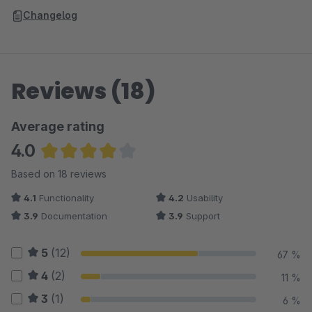
Changelog
Reviews (18)
Average rating
4.0
Average rating of 4.03 out of 5 stars
Based on 18 reviews
4.1
Functionality
4.2
Usability
3.9
Documentation
3.9
Support
5
(12)
67 %
4
(2)
11 %
3
(1)
6 %