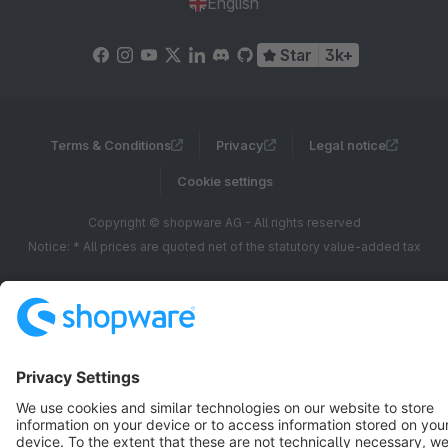
English
Star
3k+
Terms & Conditions
Privacy
Legal notice
Cookie settings
Copyright © shopware AG - All rights reserved
Notice: * All prices are quoted net of the statutory value-added tax