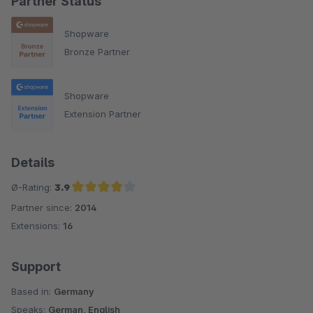
Partner Status
Shopware
Bronze Partner
Shopware
Extension Partner
Details
Ø-Rating:
3.9
Partner since:
2014
Average rating of 3.9 out of 5 stars
Extensions:
16
Support
Based in:
Germany
Speaks:
German, English