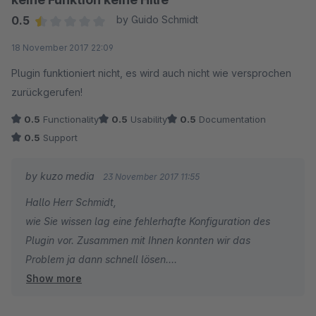
0.5
by Guido Schmidt
Average rating of 0.5 out of 5 stars
18 November 2017 22:09
Plugin funktioniert nicht, es wird auch nicht wie versprochen
zurückgerufen!
0.5
Functionality
0.5
Usability
0.5
Documentation
0.5
Support
by kuzo media
23 November 2017 11:55
Hallo Herr Schmidt,
wie Sie wissen lag eine fehlerhafte Konfiguration des
Plugin vor. Zusammen mit Ihnen konnten wir das
Problem ja dann schnell lösen.
Show more
Leider wurde ihre Bewertung bereits vorher verfasst.