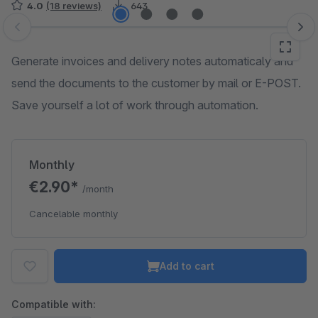
4.0
(18 reviews)
643
Skip image gallery
Generate invoices and delivery notes automaticaly and
send the documents to the customer by mail or E-POST.
Save yourself a lot of work through automation.
Monthly
€2.90*
/month
Cancelable monthly
Add to cart
Compatible with: