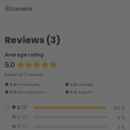
Changelog
Reviews (3)
Average rating
5.0
Average rating of 5 out of 5 stars
Based on 3 reviews
5.0
Functionality
5.0
Usability
5.0
Documentation
5.0
Support
5
(3)
100 %
4
(0)
0 %
3
(0)
0 %