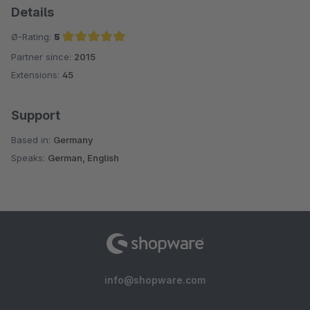
Details
Ø-Rating:
5
Partner since:
2015
Average rating of 5 out of 5 stars
Extensions:
45
Support
Based in:
Germany
Speaks:
German, English
info@shopware.com