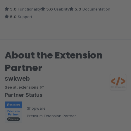
Harry
5.0
Functionality
5.0
Usability
5.0
Documentation
5.0
Support
About the Extension
Partner
swkweb
See all extensions
Partner Status
Shopware
Premium Extension Partner