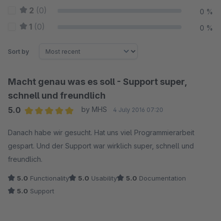
2
(0)
0 %
1
(0)
0 %
Sort by
Macht genau was es soll - Support super,
schnell und freundlich
5.0
by MHS
4 July 2016 07:20
Average rating of 5 out of 5 stars
Danach habe wir gesucht. Hat uns viel Programmierarbeit
gespart. Und der Support war wirklich super, schnell und
freundlich.
5.0
Functionality
5.0
Usability
5.0
Documentation
5.0
Support