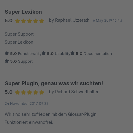
Super Lexikon
5.0
by Raphael Utzerath
6 May 2019 16:43
Average rating of 5 out of 5 stars
Super Support
Super Lexikon
5.0
Functionality
5.0
Usability
5.0
Documentation
5.0
Support
Super Plugin, genau was wir suchten!
5.0
by Richard Schwerthalter
Average rating of 5 out of 5 stars
24 November 2017 09:22
Wir sind sehr zufrieden mit dem Glossar-Plugin.
Funktioniert einwandfrei.