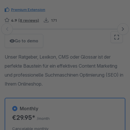
Premium Extension
4.9
(8 reviews)
171
Skip image gallery
Go to demo
Unser Ratgeber, Lexikon, CMS oder Glossar ist der
perfekte Baustein für ein effektives Content Marketing
und professionelle Suchmaschinen Optimierung (SEO) in
Ihrem Onlineshop.
Monthly
€29.95*
/month
Cancelable monthly