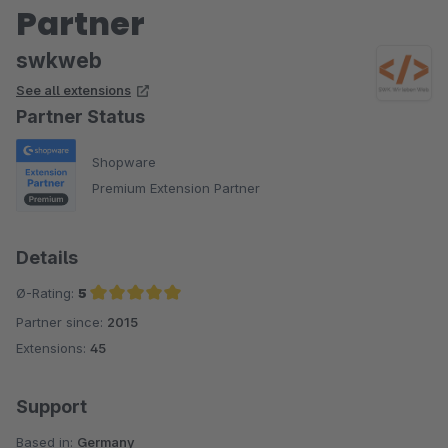
Partner
swkweb
See all extensions
Partner Status
Shopware
Premium Extension Partner
Details
Ø-Rating:
5
Partner since:
2015
Average rating of 5 out of 5 stars
Extensions:
45
Support
Based in:
Germany