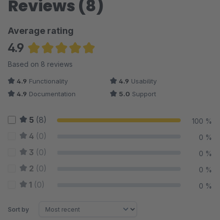
Reviews (8)
Average rating
4.9
Average rating of 4.94 out of 5 stars
Based on 8 reviews
4.9
Functionality
4.9
Usability
4.9
Documentation
5.0
Support
5
(8)
100 %
4
(0)
0 %
3
(0)
0 %
2
(0)
0 %
1
(0)
0 %
Sort by