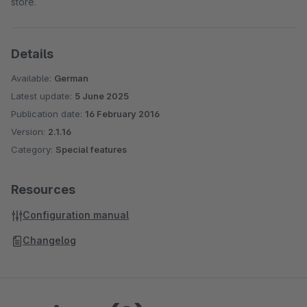
store.
Details
Available:
German
Latest update:
5 June 2025
Publication date:
16 February 2016
Version:
2.1.16
Category:
Special features
Resources
Configuration manual
Changelog