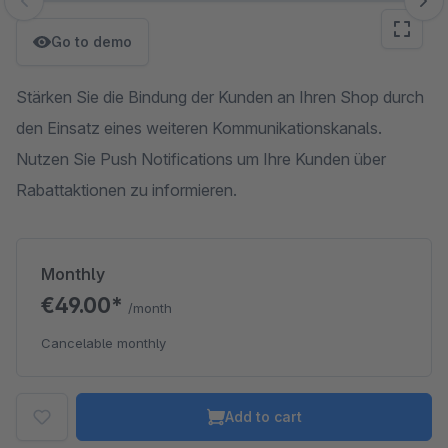
Skip image gallery
Go to demo
Stärken Sie die Bindung der Kunden an Ihren Shop durch
den Einsatz eines weiteren Kommunikationskanals.
Nutzen Sie Push Notifications um Ihre Kunden über
Rabattaktionen zu informieren.
Monthly
€49.00*
/month
Cancelable monthly
Add to cart