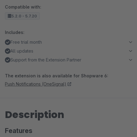
Compatible with:
5.2.0 - 5.7.20
Includes:
Free trial month
All updates
Support from the Extension Partner
The extension is also available for Shopware 6:
Push Notifications (OneSignal)
Description
Features