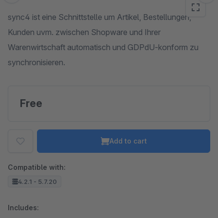
sync4 ist eine Schnittstelle um Artikel, Bestellungen,
Kunden uvm. zwischen Shopware und Ihrer
Warenwirtschaft automatisch und GDPdU-konform zu
synchronisieren.
Free
Add to cart
Compatible with:
4.2.1 - 5.7.20
Includes: