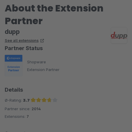
About the Extension
Partner
dupp
See all extensions
Partner Status
Shopware
Extension Partner
Details
Ø-Rating:
3.7
Partner since:
2014
Average rating of 3.7 out of 5 stars
Extensions:
7