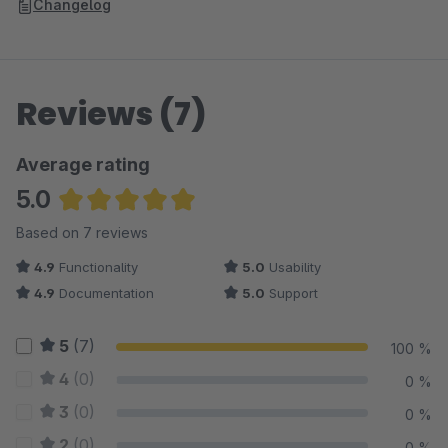
Changelog
Reviews (7)
Average rating
5.0
Average rating of 5 out of 5 stars
Based on 7 reviews
4.9
Functionality
5.0
Usability
4.9
Documentation
5.0
Support
5
(7)
100 %
4
(0)
0 %
3
(0)
0 %
2
(0)
0 %