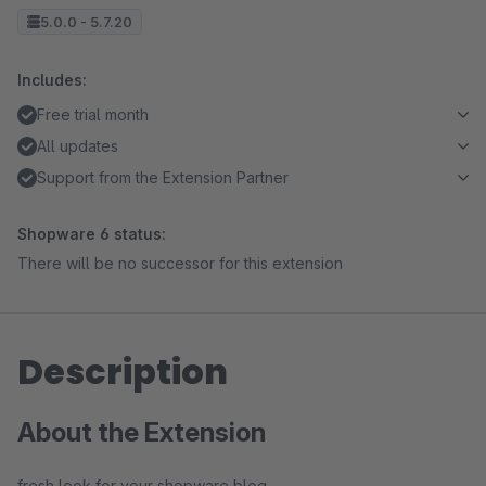
5.0.0 - 5.7.20
Includes:
Free trial month
All updates
Support from the Extension Partner
Shopware 6 status:
There will be no successor for this extension
Description
About the Extension
fresh look for your shopware blog