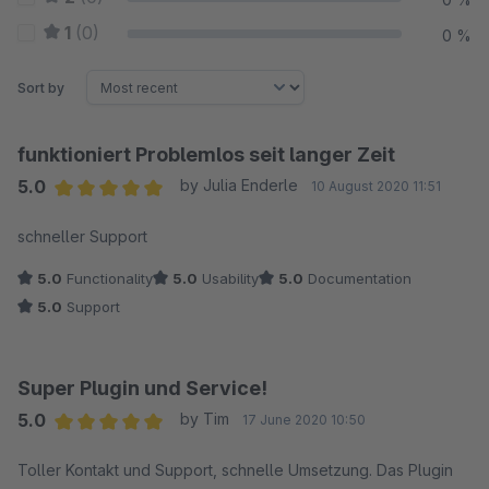
1
(0)
0 %
Sort by
funktioniert Problemlos seit langer Zeit
5.0
by Julia Enderle
10 August 2020 11:51
Average rating of 5 out of 5 stars
schneller Support
5.0
Functionality
5.0
Usability
5.0
Documentation
5.0
Support
Super Plugin und Service!
5.0
by Tim
17 June 2020 10:50
Average rating of 5 out of 5 stars
Toller Kontakt und Support, schnelle Umsetzung. Das Plugin