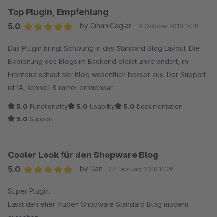
Top Plugin, Empfehlung
5.0
by Cihan Caglar
19 October 2018 15:18
Average rating of 5 out of 5 stars
Das Plugin bringt Schwung in das Standard Blog Layout. Die
Bedienung des Blogs im Backend bleibt unverändert, im
Frontend schaut der Blog wesentlich besser aus. Der Support
ist 1A, schnell & immer erreichbar.
5.0
Functionality
5.0
Usability
5.0
Documentation
5.0
Support
Cooler Look für den Shopware Blog
5.0
by Dan
27 February 2018 12:09
Average rating of 5 out of 5 stars
Super Plugin.
Lässt den eher müden Shopware Standard Blog modern