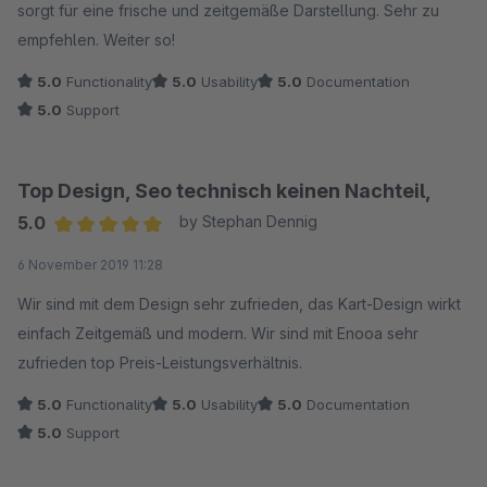
sorgt für eine frische und zeitgemäße Darstellung. Sehr zu
empfehlen. Weiter so!
5.0
Functionality
5.0
Usability
5.0
Documentation
5.0
Support
Top Design, Seo technisch keinen Nachteil,
5.0
by Stephan Dennig
Average rating of 5 out of 5 stars
6 November 2019 11:28
Wir sind mit dem Design sehr zufrieden, das Kart-Design wirkt
einfach Zeitgemäß und modern. Wir sind mit Enooa sehr
zufrieden top Preis-Leistungsverhältnis.
5.0
Functionality
5.0
Usability
5.0
Documentation
5.0
Support