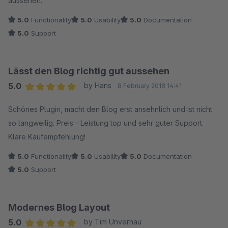
aussehen.
5.0
Functionality
5.0
Usability
5.0
Documentation
5.0
Support
Lässt den Blog richtig gut aussehen
5.0
by Hans
8 February 2018 14:41
Average rating of 5 out of 5 stars
Schönes Plugin, macht den Blog erst ansehnlich und ist nicht
so langweilig. Preis - Leistung top und sehr guter Support.
Klare Kaufempfehlung!
5.0
Functionality
5.0
Usability
5.0
Documentation
5.0
Support
Modernes Blog Layout
5.0
by Tim Unverhau