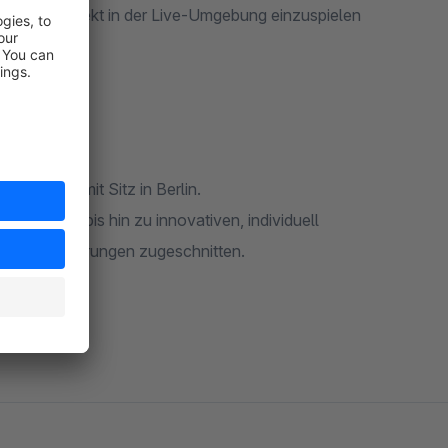
se nicht direkt in der Live-Umgebung einzuspielen
.
ernehmen mit Sitz in Berlin.
oftware bis hin zu innovativen, individuell
 und Anforderungen zugeschnitten.