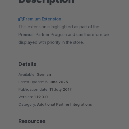
Premium Extension
This extension is highlighted as part of the
Premium Partner Program and can therefore be
displayed with priority in the store.
Details
Available:
German
Latest update:
5 June 2025
Publication date:
11 July 2017
Version:
1.19.0.0
Category:
Additional Partner Integrations
Resources