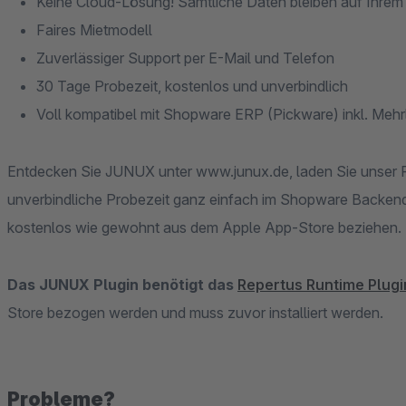
Keine Cloud-Lösung! Sämtliche Daten bleiben auf Ihrem
Faires Mietmodell
Zuverlässiger Support per E-Mail und Telefon
30 Tage Probezeit, kostenlos und unverbindlich
Voll kompatibel mit Shopware ERP (Pickware) inkl. Mehrl
Entdecken Sie JUNUX unter www.junux.de, laden Sie unser Pl
unverbindliche Probezeit ganz einfach im Shopware Backend f
kostenlos wie gewohnt aus dem Apple App-Store beziehen.
Das JUNUX Plugin benötigt das
Repertus Runtime Plugi
Store bezogen werden und muss zuvor installiert werden.
Probleme?