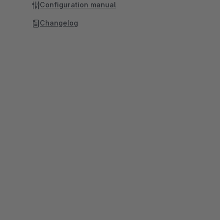
Configuration manual
Changelog