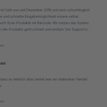
und Café nun seit Dezember 2018 und sind vollumfänglich
e und schnelle Eingabemöglichkeit unsere selbst
 auch Scan-Produkte mit Barcode. Wir nutzen das System
en der Produkte geht schnell und einfach. Der Support bei
damit zu arbeiten
ort
nen
ass es wirklich alles leistet was ein stationärer Handel
.
ort