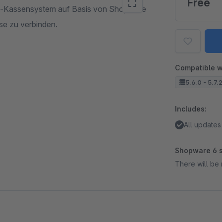
Free
Pad-Kassensystem auf Basis von Shopware
ise zu verbinden.
Compatible w
5.6.0 - 5.7.
Includes:
All updates
Shopware 6 s
There will be 