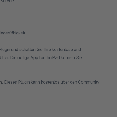
 Server!
agerfähigkeit
ugin und schalten Sie Ihre kostenlose und
rei. Die nötige App für Ihr iPad können Sie
n
.
Dieses Plugin kann kostenlos über den Community