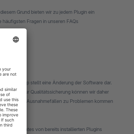
 diesem Grund bieten wir zu jedem Plugin ein
häufigsten Fragen in unseren FAQs
hopware Shop stellt eine Änderung der Software dar.
aßnahmen zur Qualitätssicherung können wir daher
 des Updates in Ausnahmefällen zu Problemen kommen
n von Updates von bereits installierten Plugins