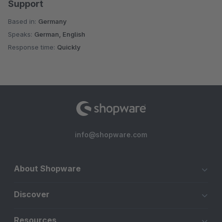
Support
Based in:
Germany
Speaks:
German, English
Response time:
Quickly
info@shopware.com
About Shopware
Discover
Resources