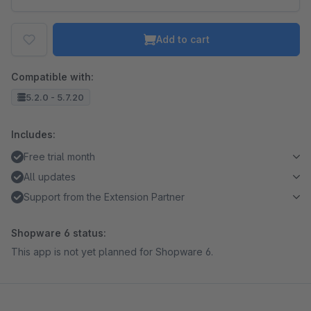
Add to cart
Compatible with:
5.2.0 - 5.7.20
Includes:
Free trial month
All updates
Support from the Extension Partner
Shopware 6 status:
This app is not yet planned for Shopware 6.