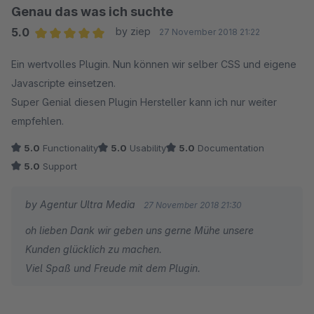
Genau das was ich suchte
5.0
by ziep
27 November 2018 21:22
Average rating of 5 out of 5 stars
Ein wertvolles Plugin. Nun können wir selber CSS und eigene
Javascripte einsetzen.
Super Genial diesen Plugin Hersteller kann ich nur weiter
empfehlen.
5.0
Functionality
5.0
Usability
5.0
Documentation
5.0
Support
by Agentur Ultra Media
27 November 2018 21:30
oh lieben Dank wir geben uns gerne Mühe unsere
Kunden glücklich zu machen.
Viel Spaß und Freude mit dem Plugin.