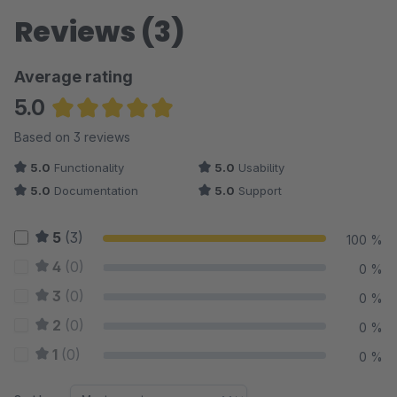
Reviews (3)
Average rating
5.0
Average rating of 5 out of 5 stars
Based on 3 reviews
5.0
Functionality
5.0
Usability
5.0
Documentation
5.0
Support
5
(3)
100 %
4
(0)
0 %
3
(0)
0 %
2
(0)
0 %
1
(0)
0 %