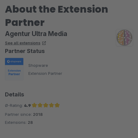
About the Extension
Partner
Agentur Ultra Media
See all extensions
Partner Status
Shopware
Extension Partner
Details
Ø-Rating:
4.9
Partner since:
2018
Average rating of 4.9 out of 5 stars
Extensions:
28