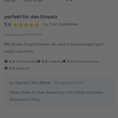
Sort by
perfekt für den Einsatz
5.0
by Timo Vandamme
Average rating of 5 out of 5 stars
2 December 2019 07:38
Mit diesem Plugin konnten wir unsere Anpassungen ganz
simple umsetzen.
5.0
Functionality
5.0
Usability
5.0
Documentation
5.0
Support
by Agentur Ultra Media
30 July 2020 07:07
Vielen Dank für Eure Bewertung. Viel Erfolg mit Eurem
Shopware 5 Shop.