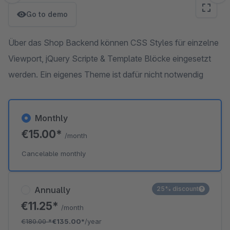
Go to demo
Über das Shop Backend können CSS Styles für einzelne
Viewport, jQuery Scripte & Template Blöcke eingesetzt
werden. Ein eigenes Theme ist dafür nicht notwendig
Monthly
€15.00*
/month
Cancelable monthly
Annually
25% discount
€11.25*
/month
€180.00
*
€135.00*
/year