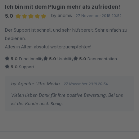
Ich bin mit dem Plugin mehr als zufrieden!
5.0
by anomis
27 November 2018 20:52
Average rating of 5 out of 5 stars
Der Support ist schnell und sehr hilfsbereit. Sehr einfach zu
bedienen.
Alles in Allem absolut weiterzuempfehlen!
5.0
Functionality
5.0
Usability
5.0
Documentation
5.0
Support
by Agentur Ultra Media
27 November 2018 20:54
Vielen lieben Dank für Ihre positive Bewertung. Bei uns
ist der Kunde noch König.