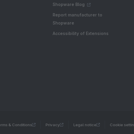
Shopware Blog
Report manufacturer to
Shopware
Accessibility of Extensions
rms & Conditions
Privacy
Legal notice
Cookie setti