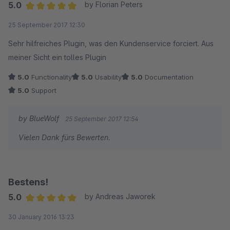
5.0
by Florian Peters
Average rating of 5 out of 5 stars
25 September 2017 12:30
Sehr hilfreiches Plugin, was den Kundenservice forciert. Aus
meiner Sicht ein tolles Plugin
5.0
Functionality
5.0
Usability
5.0
Documentation
5.0
Support
by BlueWolf
25 September 2017 12:54
Vielen Dank fürs Bewerten.
Bestens!
5.0
by Andreas Jaworek
Average rating of 5 out of 5 stars
30 January 2016 13:23