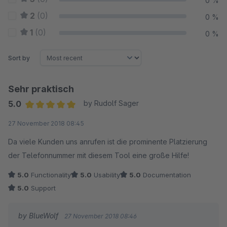
0 %
2
(0)
0 %
1
(0)
0 %
Sort by
Sehr praktisch
5.0
by Rudolf Sager
Average rating of 5 out of 5 stars
27 November 2018 08:45
Da viele Kunden uns anrufen ist die prominente Platzierung
der Telefonnummer mit diesem Tool eine große Hilfe!
5.0
Functionality
5.0
Usability
5.0
Documentation
5.0
Support
by BlueWolf
27 November 2018 08:46