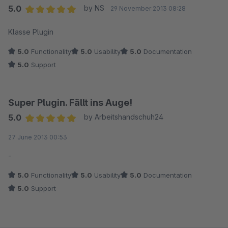
5.0
by NS
29 November 2013 08:28
Average rating of 5 out of 5 stars
Klasse Plugin
5.0
Functionality
5.0
Usability
5.0
Documentation
5.0
Support
Super Plugin. Fällt ins Auge!
5.0
by Arbeitshandschuh24
Average rating of 5 out of 5 stars
27 June 2013 00:53
-
5.0
Functionality
5.0
Usability
5.0
Documentation
5.0
Support