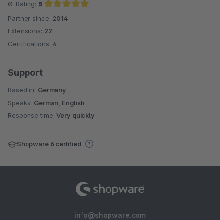
Ø-Rating:
5
Partner since:
2014
Average rating of 5 out of 5 stars
Extensions:
22
Certifications:
4
Support
Based in:
Germany
Speaks:
German, English
Response time:
Very quickly
Shopware 6 certified
info@shopware.com