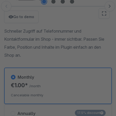
Skip image gallery
Go to demo
Schneller Zugriff auf Telefonnummer und
Kontaktformular im Shop - immer sichtbar. Passen Sie
Farbe, Position und Inhalte im Plugin einfach an den
Shop an.
Monthly
€1.00*
/month
Cancelable monthly
Annually
17.5% discount