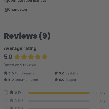
Configuration manual
Changelog
Reviews (9)
Average rating
5.0
Average rating of 5 out of 5 stars
Based on 9 reviews
5.0
Functionality
5.0
Usability
5.0
Documentation
5.0
Support
5
(9)
100 %
4
(0)
0 %
3
(0)