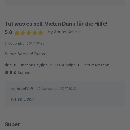
Tut was es soll. Vielen Dank für die Hilfe!
5.0
by Adrian Schmitt
Average rating of 5 out of 5 stars
9 November 2017 19:42
Super Service! Danke!
5.0
Functionality
5.0
Usability
5.0
Documentation
5.0
Support
by BlueWolf
10 November 2017 10:34
Vielen Dank.
Super