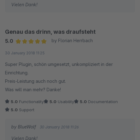
Vielen Dank!
Genau das drinn, was draufsteht
5.0
by Florian Herrbach
Average rating of 5 out of 5 stars
30 January 2018 11:25
Super Plugin, schön umgesetzt, unkompliziert in der
Einrichtung.
Preis-Leistung auch noch gut.
Was will man mehr? Danke!
5.0
Functionality
5.0
Usability
5.0
Documentation
5.0
Support
by BlueWolf
30 January 2018 11:26
Vielen Dank!