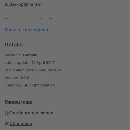
Bilder-optimieren/
Shopware Ladezeiten Challenge:
http://www.webseiten-optimierungs-tipps.de/Blog/
Show full description
Details
Available:
German
Latest update:
12 April 2017
Publication date:
6 August 2026
Version:
1.0.0
Category:
SEO Optimization
Resources
Configuration manual
Changelog