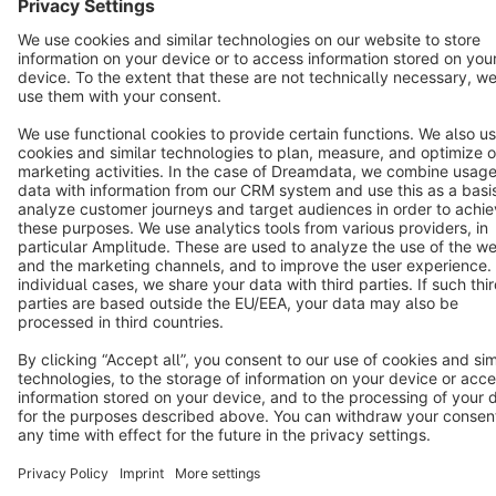
Terms & Conditions
Privacy
Legal notice
Cookie settings
Copyright © shopware AG - All rights reserved
Notice: * All prices are quoted net of the statutory value-added tax