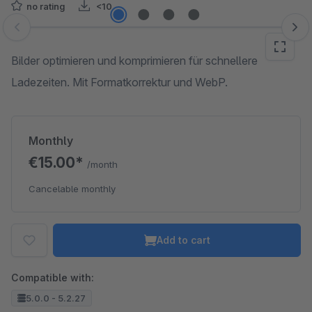
no rating
<10
Skip image gallery
Bilder optimieren und komprimieren für schnellere
Ladezeiten. Mit Formatkorrektur und WebP.
Monthly
€15.00*
/month
Cancelable monthly
Add to cart
Compatible with:
5.0.0 - 5.2.27