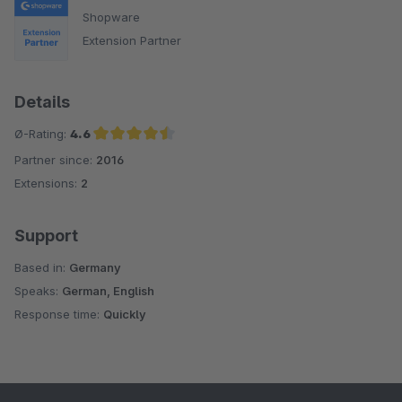
Shopware
Extension Partner
Details
Ø-Rating:
4.6
Partner since:
2016
Average rating of 4.6 out of 5 stars
Extensions:
2
Support
Based in:
Germany
Speaks:
German, English
Response time:
Quickly