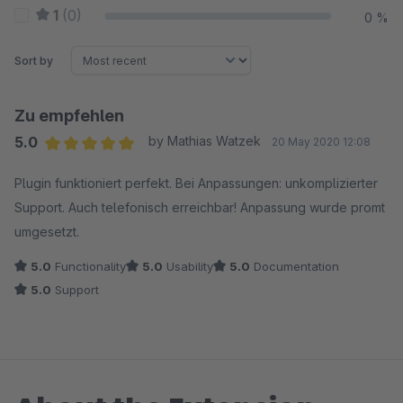
1
(0)
0 %
Sort by
Zu empfehlen
5.0
by Mathias Watzek
20 May 2020 12:08
Average rating of 5 out of 5 stars
Plugin funktioniert perfekt. Bei Anpassungen: unkomplizierter
Support. Auch telefonisch erreichbar! Anpassung wurde promt
umgesetzt.
5.0
Functionality
5.0
Usability
5.0
Documentation
5.0
Support