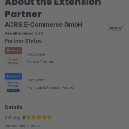
About the Extension
Partner
ACRIS E-Commerce GmbH
See all extensions
Partner Status
Shopware
Bronze Partner
Shopware
Premium Extension Partner
Details
Ø-Rating:
5
Partner since:
2015
Average rating of 5 out of 5 stars