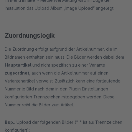
Im Menü Inhalte > Medienverwaltung wird im Zuge der
Installation das Upload Album „Image Upload“ angelegt.
Zuordnungslogik
Die Zuordnung erfolgt aufgrund der Artikelnummer, die im
Bildnamen enthalten sein muss. Die Bilder werden dabei dem
Hauptartikel
und nicht spezifisch zu einer Variante
zugeordnet
, auch wenn die Artikelnummer auf einen
Variantenartikel verweist. Zusätzlich kann eine fortlaufende
Nummer je Bild nach dem in den Plugin Einstellungen
konfigurierten Trennzeichen mitgegeben werden. Diese
Nummer reiht die Bilder zum Artikel.
Bsp.:
Upload der folgenden Bilder ("_" ist als Trennzeichen
konfiguriert):