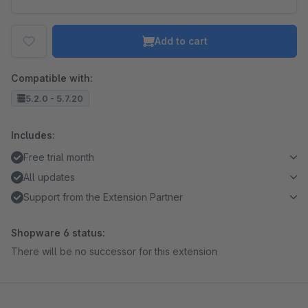
Add to cart
Compatible with:
5.2.0 - 5.7.20
Includes:
Free trial month
All updates
Support from the Extension Partner
Shopware 6 status:
There will be no successor for this extension