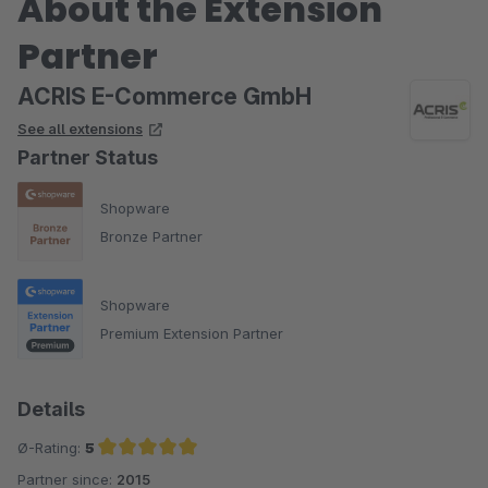
About the Extension
Partner
ACRIS E-Commerce GmbH
See all extensions
Partner Status
Shopware
Bronze Partner
Shopware
Premium Extension Partner
Details
Ø-Rating:
5
Partner since:
2015
Average rating of 5 out of 5 stars