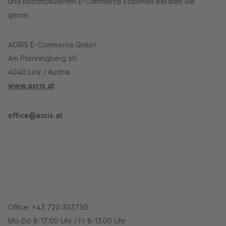
und hochmotivierten E-Commerce Experten beraten Sie
gerne.
ACRIS E-Commerce GmbH
Am Pfenningberg 60
4040 Linz / Austria
www.acris.at
office@acris.at
Office: +43 720 303750
Mo-Do 8-17:00 Uhr / Fr 8-13:00 Uhr