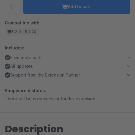
Add to cart
Compatible with:
5.2.0 - 5.7.20
Includes:
Free trial month
All updates
Support from the Extension Partner
Shopware 6 status:
There will be no successor for this extension
Description