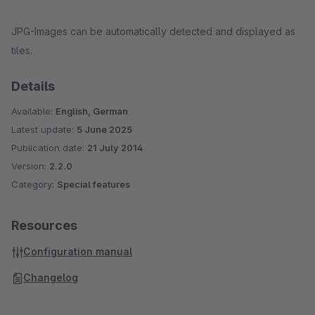
JPG-Images can be automatically detected and displayed as
tiles.
Details
Available:
English, German
Latest update:
5 June 2025
Publication date:
21 July 2014
Version:
2.2.0
Category:
Special features
Resources
Configuration manual
Changelog