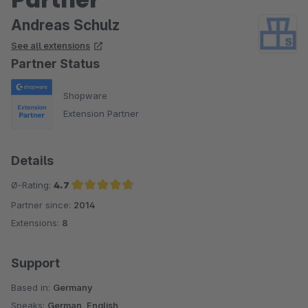
Andreas Schulz
See all extensions
Partner Status
Shopware
Extension Partner
Details
Ø-Rating:
4.7
Partner since:
2014
Average rating of 4.7 out of 5 stars
Extensions:
8
Support
Based in:
Germany
Speaks:
German, English