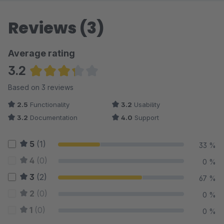
Reviews (3)
Average rating
3.2
Average rating of 3.17 out of 5 stars
Based on 3 reviews
2.5
Functionality
3.2
Usability
3.2
Documentation
4.0
Support
5
(1)
33 %
4
(0)
0 %
3
(2)
67 %
2
(0)
0 %
1
(0)
0 %