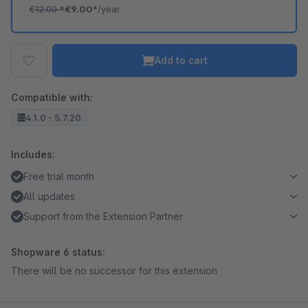
€12.00
*
€9.00*
/year
Add to cart
Compatible with:
4.1.0 - 5.7.20
Includes:
Free trial month
All updates
Support from the Extension Partner
Shopware 6 status:
There will be no successor for this extension