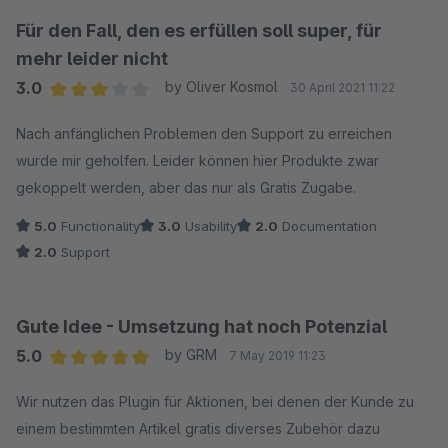
Für den Fall, den es erfüllen soll super, für
mehr leider nicht
3.0
by Oliver Kosmol
30 April 2021 11:22
Average rating of 3 out of 5 stars
Nach anfänglichen Problemen den Support zu erreichen
wurde mir geholfen. Leider können hier Produkte zwar
gekoppelt werden, aber das nur als Gratis Zugabe.
5.0
Functionality
3.0
Usability
2.0
Documentation
2.0
Support
Gute Idee - Umsetzung hat noch Potenzial
5.0
by GRM
7 May 2019 11:23
Average rating of 5 out of 5 stars
Wir nutzen das Plugin für Aktionen, bei denen der Kunde zu
einem bestimmten Artikel gratis diverses Zubehör dazu