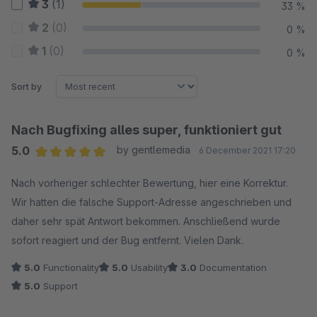
3
(1)
33 %
2
(0)
0 %
1
(0)
0 %
Sort by
Nach Bugfixing alles super, funktioniert gut
5.0
by gentlemedia
6 December 2021 17:20
Average rating of 5 out of 5 stars
Nach vorheriger schlechter Bewertung, hier eine Korrektur.
Wir hatten die falsche Support-Adresse angeschrieben und
daher sehr spät Antwort bekommen. Anschließend wurde
sofort reagiert und der Bug entfernt. Vielen Dank.
5.0
Functionality
5.0
Usability
3.0
Documentation
5.0
Support