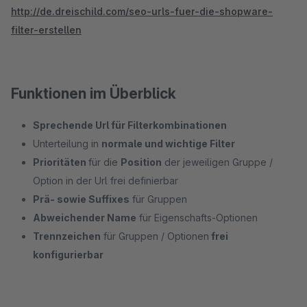
http://de.dreischild.com/seo-urls-fuer-die-shopware-
filter-erstellen
Funktionen im Überblick
Sprechende Url für Filterkombinationen
Unterteilung in
normale und wichtige Filter
Prioritäten
für die
Position
der jeweiligen Gruppe /
Option in der Url frei definierbar
Prä- sowie Suffixes
für Gruppen
Abweichender Name
für Eigenschafts-Optionen
Trennzeichen
für Gruppen / Optionen
frei
konfigurierbar