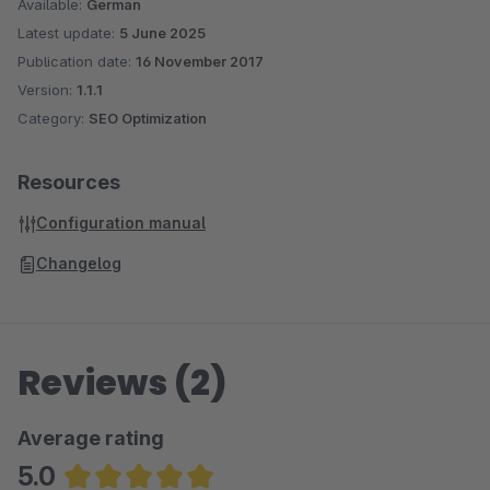
Available:
German
Latest update:
5 June 2025
Publication date:
16 November 2017
Version:
1.1.1
Category:
SEO Optimization
Resources
Configuration manual
Changelog
Reviews (2)
Average rating
5.0