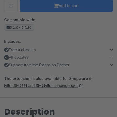
Add to cart
Compatible with:
5.2.0 - 5.7.20
Includes:
Free trial month
All updates
Support from the Extension Partner
The extension is also available for Shopware 6:
Filter SEO Url and SEO Filter Landingpages
Description