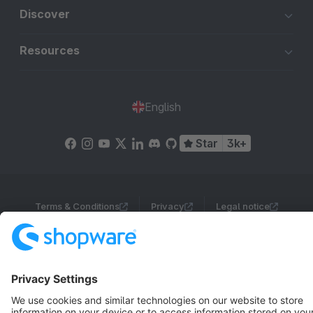
Discover
Resources
English
Star
3k+
Terms & Conditions
Privacy
Legal notice
Cookie settings
Copyright © shopware AG - All rights reserved
Notice: * All prices are quoted net of the statutory value-added tax