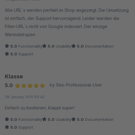
Alle URL`s werden perfekt im Shop angezeigt. Die Umsetzung
ist einfach, der Support hervorragend. Leider werden die
Filter-URL`s nicht von Google indexiert. Der einzige
Wermutstropen.
5.0
Functionality
5.0
Usability
5.0
Documentation
5.0
Support
Klasse
5.0
by Seo-Professional-User
Average rating of 5 out of 5 stars
28 January 2019 00:40
Einfach zu bedienen, klappt super!
5.0
Functionality
5.0
Usability
5.0
Documentation
5.0
Support