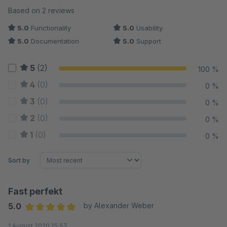
Average rating of 5 out of 5 stars
Based on 2 reviews
5.0
Functionality
5.0
Usability
5.0
Documentation
5.0
Support
5
(2)
100 %
4
(0)
0 %
3
(0)
0 %
2
(0)
0 %
1
(0)
0 %
Sort by
Fast perfekt
5.0
by Alexander Weber
Average rating of 5 out of 5 stars
1 August 2020 15:53