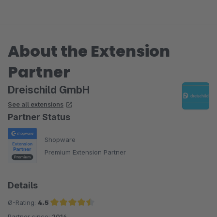
About the Extension
Partner
Dreischild GmbH
See all extensions
Partner Status
Shopware
Premium Extension Partner
Details
Ø-Rating:
4.5
Partner since:
2014
Average rating of 4.5 out of 5 stars