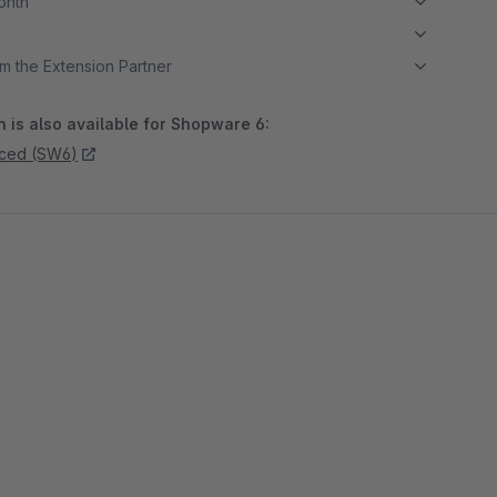
month
m the Extension Partner
 is also available for Shopware 6:
nced (SW6)