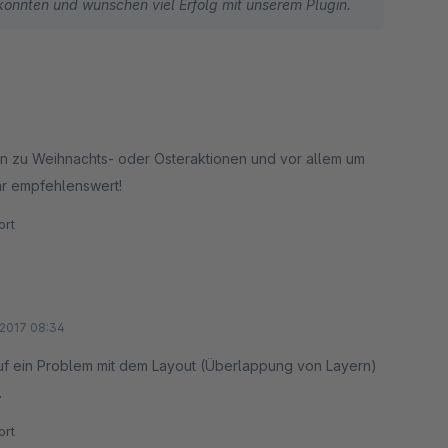
 konnten und wünschen viel Erfolg mit unserem Plugin.
nen zu Weihnachts- oder Osteraktionen und vor allem um
hr empfehlenswert!
rt
2017 08:34
Auf ein Problem mit dem Layout (Überlappung von Layern)
.
rt