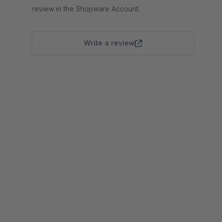
review in the Shopware Account.
Write a review