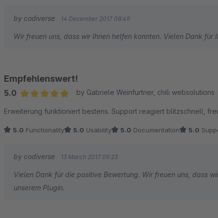
by codiverse
14 December 2017 08:49
Wir freuen uns, dass wir Ihnen helfen konnten. Vielen Dank für 
Empfehlenswert!
5.0
by Gabriele Weinfurtner, chili websolutions
Average rating of 5 out of 5 stars
Erweiterung funktioniert bestens. Support reagiert blitzschnell, fr
5.0
Functionality
5.0
Usability
5.0
Documentation
5.0
Suppo
by codiverse
13 March 2017 09:23
Vielen Dank für die positive Bewertung. Wir freuen uns, dass wi
unserem Plugin.