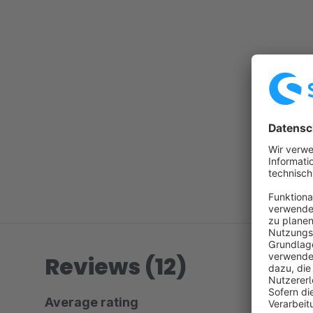
Reviews (12)
Average rating