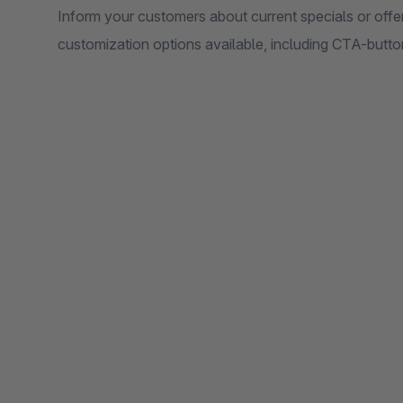
Inform your customers about current specials or off
customization options available, including CTA-button,