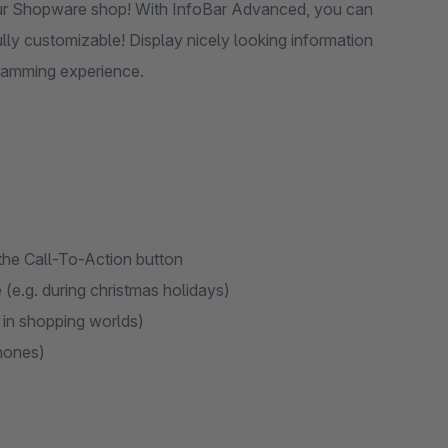
your Shopware shop! With InfoBar Advanced, you can
ly customizable! Display nicely looking information
gramming experience.
 the Call-To-Action button
 (e.g. during christmas holidays)
 in shopping worlds)
phones)