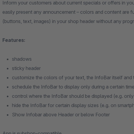
Inform your customers about current specials or offers in 
easily present any announcement – colors and content are ful
(buttons, text, images) in your shop header without any pro
Features:
shadows
sticky header
customize the colors of your text, the InfoBar itself and
schedule the InfoBar to display only during a certain time
control where the InfoBar should be displayed (e.g. only
hide the InfoBar for certain display sizes (e.g. on smart
Show Infobar above Header or below Footer
App is subshop-compatible.