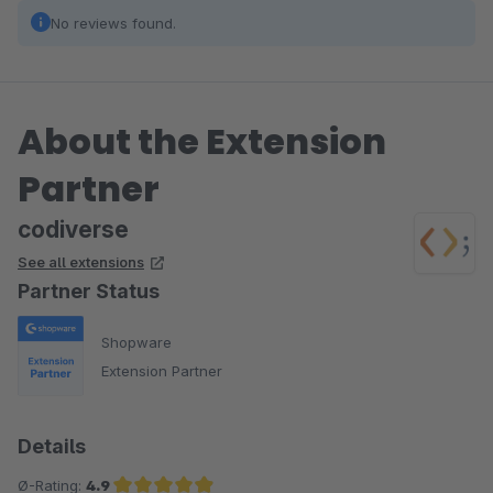
No reviews found.
About the Extension
Partner
codiverse
See all extensions
Partner Status
Shopware
Extension Partner
Details
Ø-Rating:
4.9