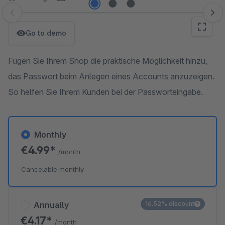
Skip image gallery
Go to demo
Fügen Sie Ihrem Shop die praktische Möglichkeit hinzu,
das Passwort beim Anlegen eines Accounts anzuzeigen.
So helfen Sie Ihrem Kunden bei der Passworteingabe.
Monthly
€4.99*
/month
Cancelable monthly
Annually
16.52% discount
€4.17*
/month