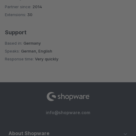
Partner since:
2014
Average rating of 4.9 out of 5 stars
Extensions:
30
Support
Based in:
Germany
Speaks:
German, English
Response time:
Very quickly
info@shopware.com
About Shopware