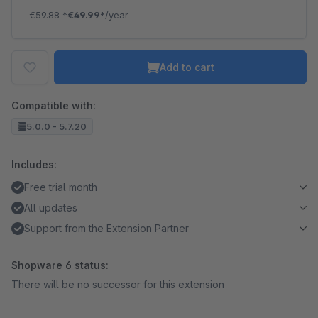
€59.88
*
€49.99*
/year
Add to cart
Compatible with:
5.0.0 - 5.7.20
Includes:
Free trial month
All updates
Support from the Extension Partner
Shopware 6 status:
There will be no successor for this extension