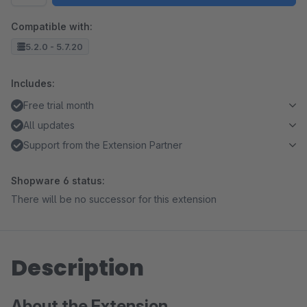
Compatible with:
5.2.0 - 5.7.20
Includes:
Free trial month
All updates
Support from the Extension Partner
Shopware 6 status:
There will be no successor for this extension
Description
About the Extension