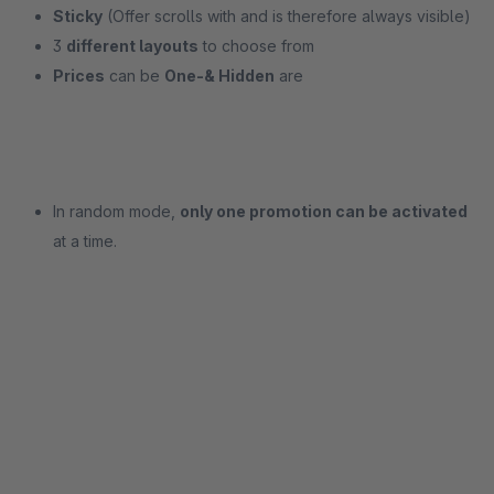
Sticky
(Offer scrolls with and is therefore always visible)
3
different layouts
to choose from
Prices
can be
One-& Hidden
are
In random mode,
only one promotion can be activated
at a time.