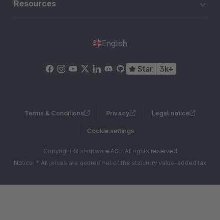
Resources
English
Star
3k+
Terms & Conditions
Privacy
Legal notice
Cookie settings
Copyright © shopware AG - All rights reserved
Notice: * All prices are quoted net of the statutory value-added tax