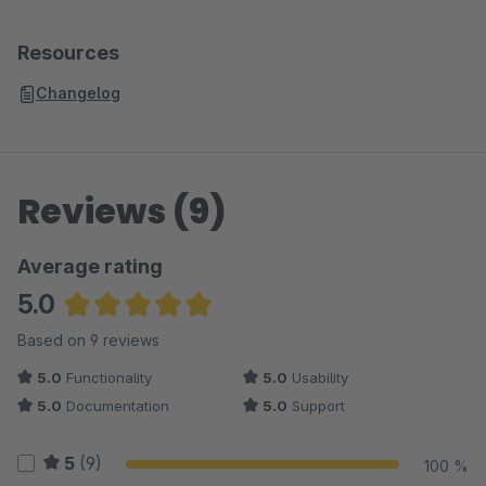
Resources
Changelog
Reviews (9)
Average rating
5.0
Average rating of 5 out of 5 stars
Based on 9 reviews
5.0
Functionality
5.0
Usability
5.0
Documentation
5.0
Support
5
(9)
100 %