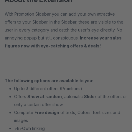
With Promotion Sidebar you can add your own attractive
offers to your Sidebar. In the Sidebar, these are visible to the
user in every category and catch the user's eye directly. No
annoying popup but still conspicuous.
Increase your sales
figures now with eye-catching offers & deals!
The following options are available to you:
Up to 3 different offers (Promtions)
Offers
Show at random
, automatic
Slider
of the offers or
only a certain offer show
Complete
Free design
of texts, Colors, font sizes and
images
>li>Own linking