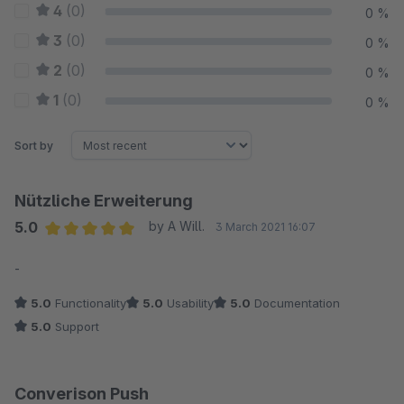
4
(0)
0 %
3
(0)
0 %
2
(0)
0 %
1
(0)
0 %
Sort by
Nützliche Erweiterung
5.0
by A Will.
3 March 2021 16:07
Average rating of 5 out of 5 stars
-
5.0
Functionality
5.0
Usability
5.0
Documentation
5.0
Support
Converison Push