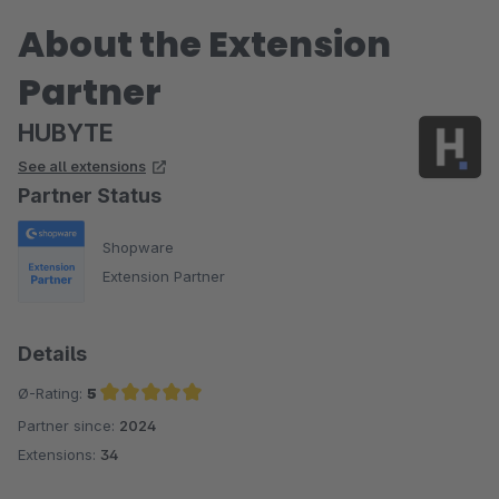
About the Extension
Partner
HUBYTE
See all extensions
Partner Status
Shopware
Extension Partner
Details
Ø-Rating:
5
Partner since:
2024
Average rating of 5 out of 5 stars
Extensions:
34