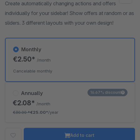
Create automatically changing actions and offers
individually for your sidebar! Show offers at random or as
sliders. 3 different layouts with your own design!
Monthly
€2.50*
/month
Cancelable monthly
Annually
16.67% discount
€2.08*
/month
€30.00
*
€25.00*
/year
Add to cart