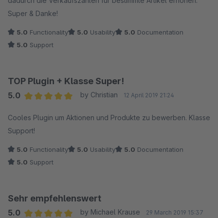
dadurch die Verkaufszahlen für bestimmte Artikel erhöhen.
Super & Danke!
5.0
Functionality
5.0
Usability
5.0
Documentation
5.0
Support
TOP Plugin + Klasse Super!
5.0
by Christian
12 April 2019 21:24
Average rating of 5 out of 5 stars
Cooles Plugin um Aktionen und Produkte zu bewerben. Klasse
Support!
5.0
Functionality
5.0
Usability
5.0
Documentation
5.0
Support
Sehr empfehlenswert
5.0
by Michael Krause
29 March 2019 15:37