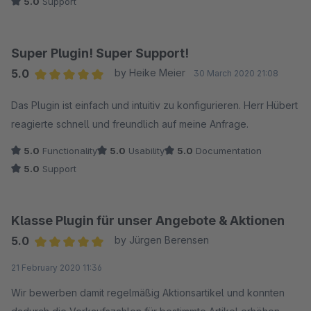
5.0
Support
Super Plugin! Super Support!
5.0
by Heike Meier
30 March 2020 21:08
Average rating of 5 out of 5 stars
Das Plugin ist einfach und intuitiv zu konfigurieren. Herr Hübert
reagierte schnell und freundlich auf meine Anfrage.
5.0
Functionality
5.0
Usability
5.0
Documentation
5.0
Support
Klasse Plugin für unser Angebote & Aktionen
5.0
by Jürgen Berensen
Average rating of 5 out of 5 stars
21 February 2020 11:36
Wir bewerben damit regelmäßig Aktionsartikel und konnten