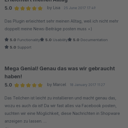
5.0
by Lisa
25 June 2017 17:49
Average rating of 5 out of 5 stars
Das Plugin erleichtert sehr meinen Alltag, weil ich nicht mehr
doppelt meine News-Beiträge posten muss =)
5.0
Functionality
5.0
Usability
5.0
Documentation
5.0
Support
Mega Genial! Genau das was wir gebraucht
haben!
5.0
by Marcel
18 January 2017 11:27
Average rating of 5 out of 5 stars
Das Teilchen ist leicht zu installieren und macht genau das,
wozu es auch da ist! Da wir fast alles via Facebook posten,
suchten wir eine Möglichkeit, diese Nachrichten in Shopware
anzeigen zu lassen.