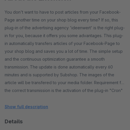
You don't want to have to post articles from your Facebook-
Page another time on your shop blog every time? If so, this
plug-in of the advertising agency 'ideenwert' is the right plug-
in for you, because it offers you some advantages. This plug-
in automatically transfers articles of your Facebook-Page to
your shop blog and saves you a lot of time. The simple setup
and the continuous optimization guarantee a smooth
transmission. The update is done automatically every 60
minutes and is supported by Subshop. The images of the
article will be transfered to your media folder. Requirement for
the correct transmission is the activation of the plug-in "Cron"
and the server-side support of CURL. Facebook posts that do
not include text, such as cover photo updates, will not be
Show full description
transferred.
Details