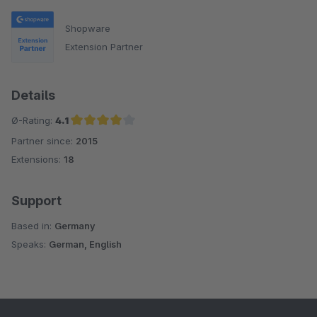
Shopware
Extension Partner
Details
Ø-Rating:
4.1
Partner since:
2015
Average rating of 4.1 out of 5 stars
Extensions:
18
Support
Based in:
Germany
Speaks:
German, English