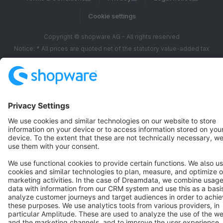
Cookie settings
Copyright © shopware AG - All rights reserved
Notice: * All prices are quoted net of the statutory value-added tax