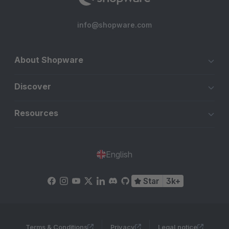
info@shopware.com
About Shopware
Discover
Resources
English
Star
3k+
Terms & Conditions
Privacy
Legal notice