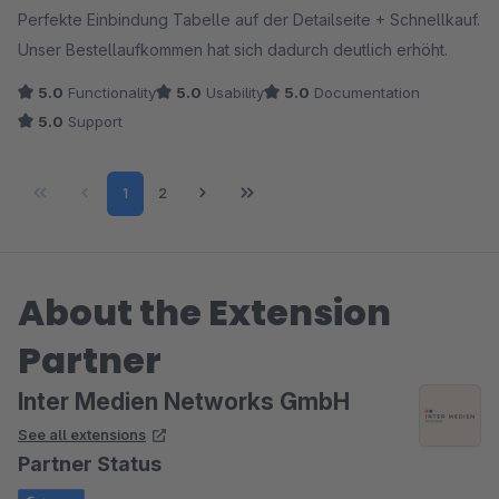
Perfekte Einbindung Tabelle auf der Detailseite + Schnellkauf.
Unser Bestellaufkommen hat sich dadurch deutlich erhöht.
5.0
Functionality
5.0
Usability
5.0
Documentation
5.0
Support
Page
Page
1
2
About the Extension
Partner
Inter Medien Networks GmbH
See all extensions
Partner Status