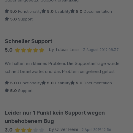
5.0
Functionality
5.0
Usability
5.0
Documentation
5.0
Support
Schneller Support
5.0
by Tobias Leiss
3 August 2019 08:37
Average rating of 5 out of 5 stars
Wir hatten ein kleines Problem. Die Supportanfrage wurde
schnell beantwortet und das Problem umgehend gelöst.
5.0
Functionality
5.0
Usability
5.0
Documentation
5.0
Support
Leider nur 1 Punkt kein Support wegen
unbehobenem Bug
3.0
by Oliver Heim
2 April 2019 12:56