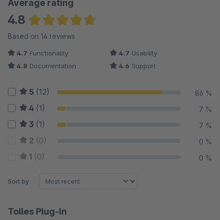
Average rating
4.8
Average rating of 4.75 out of 5 stars
Based on 14 reviews
4.7
Functionality
4.7
Usability
4.8
Documentation
4.6
Support
5
(12)
86 %
4
(1)
7 %
3
(1)
7 %
2
(0)
0 %
1
(0)
0 %
Sort by
Tolles Plug-In