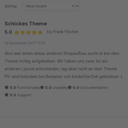
Sort by
Schickes Theme
5.0
by Frank Fischer
Average rating of 5 out of 5 stars
13 November 2017 11:33
Also wer einen etwas anderen Shopaufbau sucht ist bei dem
Theme richtig aufgehoben. Wir haben uns zwar für ein
anderen Layout entschieden, lag aber nicht an dem Theme.
PS: sind trotzdem bei Benjamin von kinderDerZeit geblieben :)
5.0
Functionality
5.0
Usability
5.0
Documentation
5.0
Support