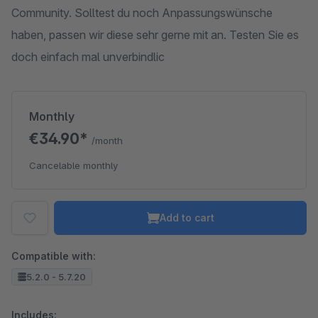
Community. Solltest du noch Anpassungswünsche
haben, passen wir diese sehr gerne mit an. Testen Sie es
doch einfach mal unverbindlic
Monthly
€34.90*
/month
Cancelable monthly
Add to cart
Compatible with:
5.2.0 - 5.7.20
Includes: