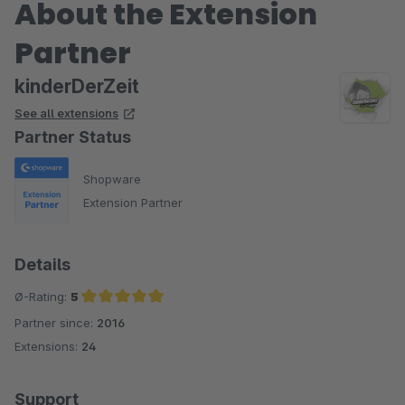
About the Extension
Partner
kinderDerZeit
See all extensions
Partner Status
Shopware
Extension Partner
Details
Ø-Rating:
5
Partner since:
2016
Average rating of 5 out of 5 stars
Extensions:
24
Support