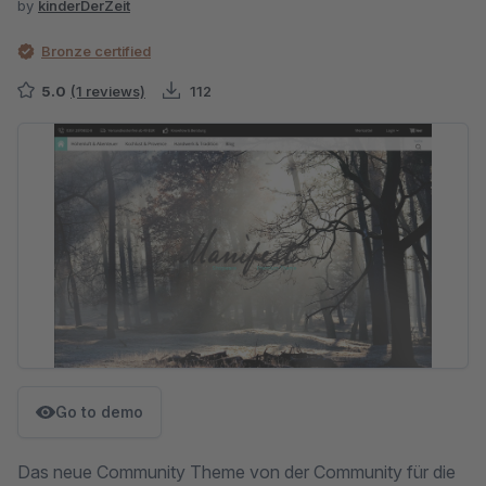
by
kinderDerZeit
Bronze certified
5.0
(1 reviews)
112
Skip image gallery
Go to demo
Das neue Community Theme von der Community für die