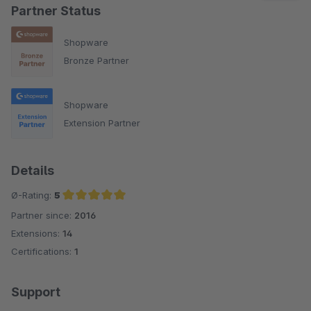
Partner Status
Shopware
Bronze Partner
Shopware
Extension Partner
Details
Ø-Rating:
5
Partner since:
2016
Average rating of 5 out of 5 stars
Extensions:
14
Certifications:
1
Support