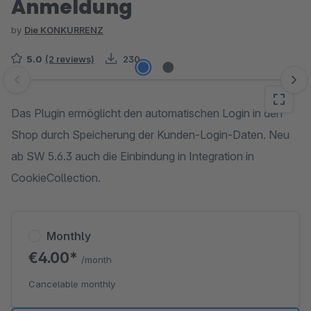
Anmeldung
by
Die KONKURRENZ
5.0
(2 reviews)
230
Skip image gallery
Das Plugin ermöglicht den automatischen Login in den
Shop durch Speicherung der Kunden-Login-Daten. Neu
ab SW 5.6.3 auch die Einbindung in Integration in
CookieCollection.
Monthly
€4.00*
/month
Cancelable monthly