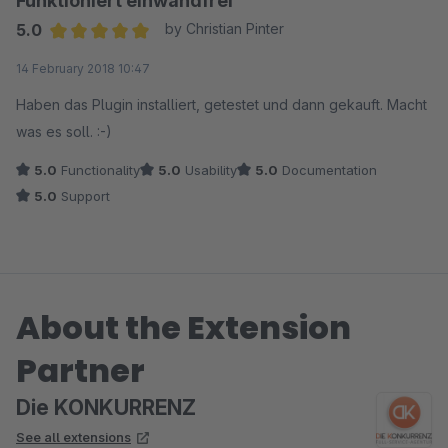
Funktioniert einwandfrei
6 geben wird.
5.0
by Christian Pinter
Average rating of 5 out of 5 stars
14 February 2018 10:47
Haben das Plugin installiert, getestet und dann gekauft. Macht
was es soll. :-)
5.0
Functionality
5.0
Usability
5.0
Documentation
5.0
Support
About the Extension
Partner
Die KONKURRENZ
See all extensions