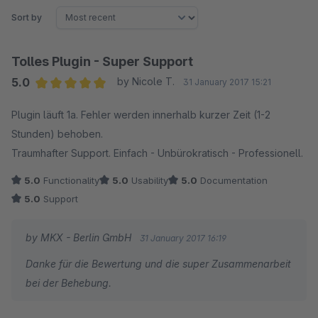
Sort by
Tolles Plugin - Super Support
5.0
by Nicole T.
31 January 2017 15:21
Average rating of 5 out of 5 stars
Plugin läuft 1a. Fehler werden innerhalb kurzer Zeit (1-2
Stunden) behoben.
Traumhafter Support. Einfach - Unbürokratisch - Professionell.
5.0
Functionality
5.0
Usability
5.0
Documentation
5.0
Support
by MKX - Berlin GmbH
31 January 2017 16:19
Danke für die Bewertung und die super Zusammenarbeit
bei der Behebung.