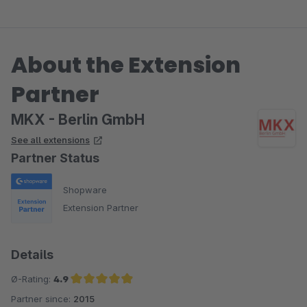
About the Extension
Partner
MKX - Berlin GmbH
See all extensions
Partner Status
Shopware
Extension Partner
Details
Ø-Rating:
4.9
Partner since:
2015
Average rating of 4.9 out of 5 stars