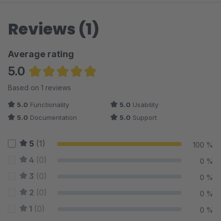
Reviews (1)
Average rating
5.0
Average rating of 5 out of 5 stars
Based on 1 reviews
5.0
Functionality
5.0
Usability
5.0
Documentation
5.0
Support
5
(1)
100 %
4
(0)
0 %
3
(0)
0 %
2
(0)
0 %
1
(0)
0 %