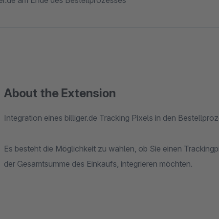
liger.de am Ende des Bestellprozesses
About the Extension
Integration eines billiger.de Tracking Pixels in den Bestellpro
Es besteht die Möglichkeit zu wählen, ob Sie einen Trackingpi
der Gesamtsumme des Einkaufs, integrieren möchten.