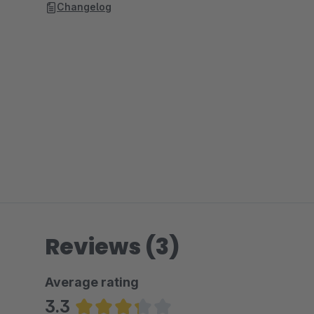
Changelog
Reviews (3)
Average rating
3.3